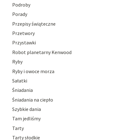
Podroby
Porady
Przepisy świąteczne
Przetwory
Przystawki
Robot planetarny Kenwood
Ryby
Ryby i owoce morza
Sałatki
Śniadania
Śniadania na ciepło
Szybkie dania
Tam jedliśmy
Tarty
Tarty słodkie