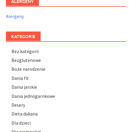
ALERGENY
Alergeny
KATEGORIE
Bez kategorii
Bezglutenowe
Boże narodzenie
Dania fit
Dania jarskie
Dania jednogarnkowe
Desery
Dieta dukana
Dla dzieci
Dla niemowlat