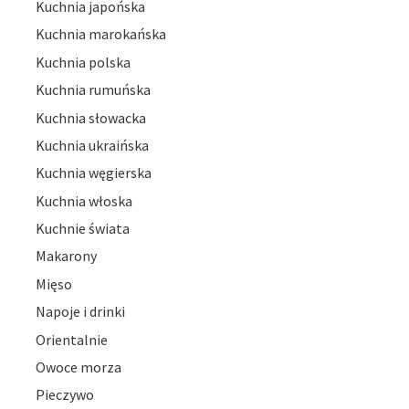
Kuchnia japońska
Kuchnia marokańska
Kuchnia polska
Kuchnia rumuńska
Kuchnia słowacka
Kuchnia ukraińska
Kuchnia węgierska
Kuchnia włoska
Kuchnie świata
Makarony
Mięso
Napoje i drinki
Orientalnie
Owoce morza
Pieczywo