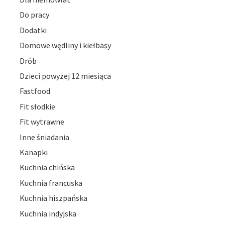
Do pracy
Dodatki
Domowe wędliny i kiełbasy
Drób
Dzieci powyżej 12 miesiąca
Fastfood
Fit słodkie
Fit wytrawne
Inne śniadania
Kanapki
Kuchnia chińska
Kuchnia francuska
Kuchnia hiszpańska
Kuchnia indyjska