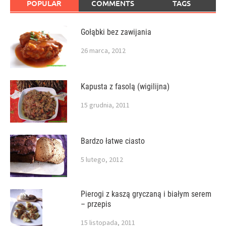
POPULAR
COMMENTS
TAGS
Gołąbki bez zawijania
26 marca, 2012
Kapusta z fasolą (wigilijna)
15 grudnia, 2011
Bardzo łatwe ciasto
5 lutego, 2012
Pierogi z kaszą gryczaną i białym serem
– przepis
15 listopada, 2011