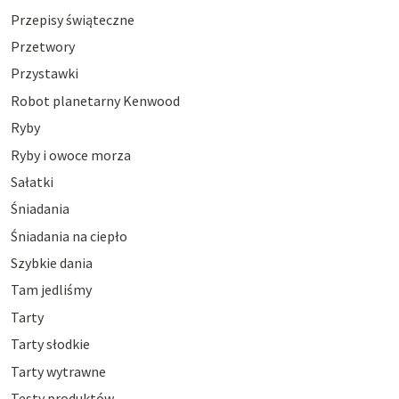
Przepisy świąteczne
Przetwory
Przystawki
Robot planetarny Kenwood
Ryby
Ryby i owoce morza
Sałatki
Śniadania
Śniadania na ciepło
Szybkie dania
Tam jedliśmy
Tarty
Tarty słodkie
Tarty wytrawne
Testy produktów