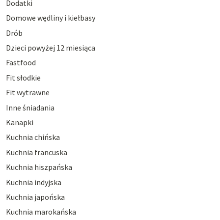
Dodatki
Domowe wędliny i kiełbasy
Drób
Dzieci powyżej 12 miesiąca
Fastfood
Fit słodkie
Fit wytrawne
Inne śniadania
Kanapki
Kuchnia chińska
Kuchnia francuska
Kuchnia hiszpańska
Kuchnia indyjska
Kuchnia japońska
Kuchnia marokańska