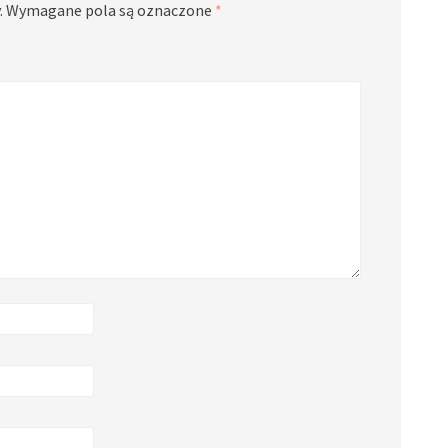
.
Wymagane pola są oznaczone
*