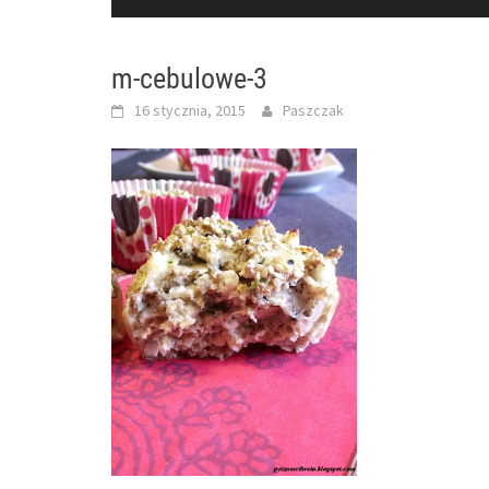
m-cebulowe-3
16 stycznia, 2015
Paszczak