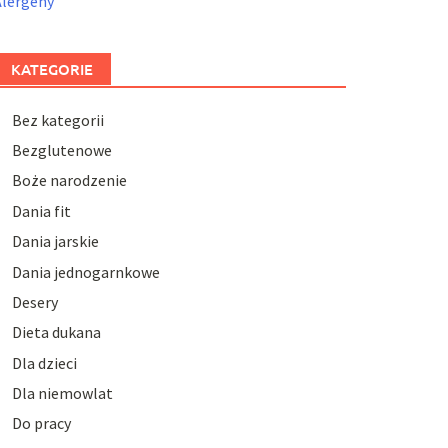
Alergeny
KATEGORIE
Bez kategorii
Bezglutenowe
Boże narodzenie
Dania fit
Dania jarskie
Dania jednogarnkowe
Desery
Dieta dukana
Dla dzieci
Dla niemowlat
Do pracy