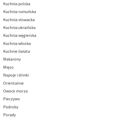
Kuchnia polska
Kuchnia rumuńska
Kuchnia słowacka
Kuchnia ukraińska
Kuchnia węgierska
Kuchnia włoska
Kuchnie świata
Makarony
Mięso
Napoje i drinki
Orientalnie
Owoce morza
Pieczywo
Podroby
Porady