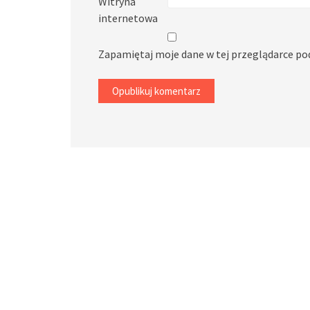
Witryna
internetowa
Zapamiętaj moje dane w tej przeglądarce po