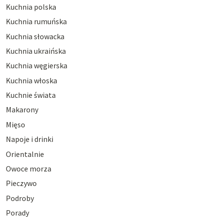
Kuchnia polska
Kuchnia rumuńska
Kuchnia słowacka
Kuchnia ukraińska
Kuchnia węgierska
Kuchnia włoska
Kuchnie świata
Makarony
Mięso
Napoje i drinki
Orientalnie
Owoce morza
Pieczywo
Podroby
Porady