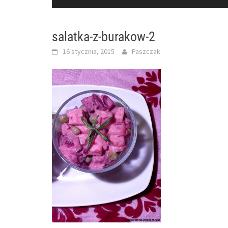
salatka-z-burakow-2
16 stycznia, 2015
Paszczak