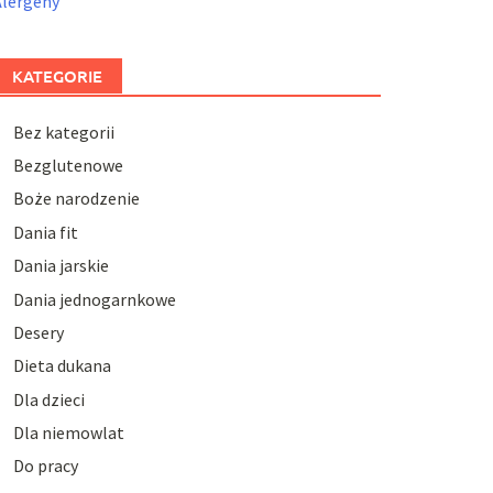
Alergeny
KATEGORIE
Bez kategorii
Bezglutenowe
Boże narodzenie
Dania fit
Dania jarskie
Dania jednogarnkowe
Desery
Dieta dukana
Dla dzieci
Dla niemowlat
Do pracy