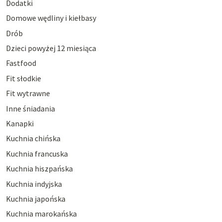
Dodatki
Domowe wędliny i kiełbasy
Drób
Dzieci powyżej 12 miesiąca
Fastfood
Fit słodkie
Fit wytrawne
Inne śniadania
Kanapki
Kuchnia chińska
Kuchnia francuska
Kuchnia hiszpańska
Kuchnia indyjska
Kuchnia japońska
Kuchnia marokańska