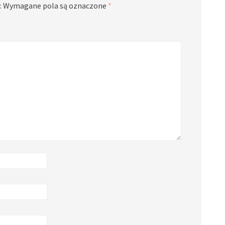
.
Wymagane pola są oznaczone
*