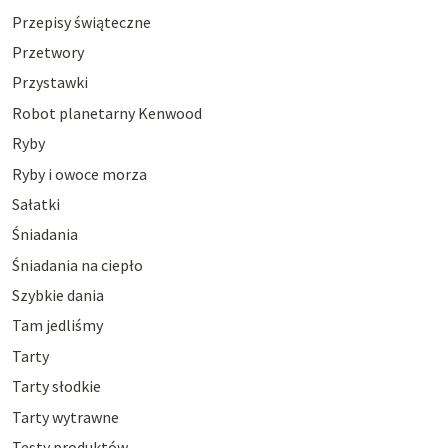
Przepisy świąteczne
Przetwory
Przystawki
Robot planetarny Kenwood
Ryby
Ryby i owoce morza
Sałatki
Śniadania
Śniadania na ciepło
Szybkie dania
Tam jedliśmy
Tarty
Tarty słodkie
Tarty wytrawne
Testy produktów