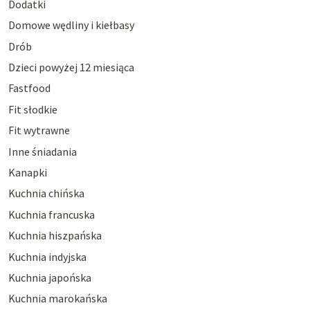
Dodatki
Domowe wędliny i kiełbasy
Drób
Dzieci powyżej 12 miesiąca
Fastfood
Fit słodkie
Fit wytrawne
Inne śniadania
Kanapki
Kuchnia chińska
Kuchnia francuska
Kuchnia hiszpańska
Kuchnia indyjska
Kuchnia japońska
Kuchnia marokańska