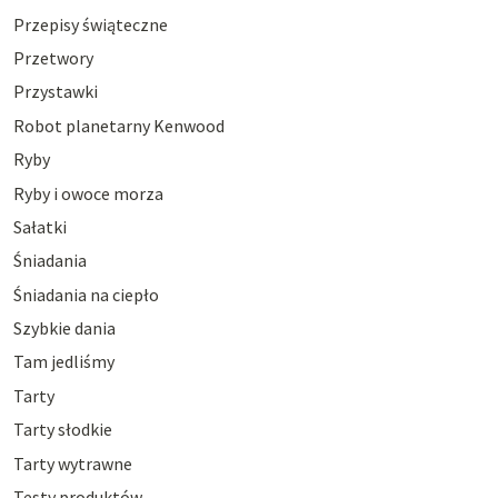
Przepisy świąteczne
Przetwory
Przystawki
Robot planetarny Kenwood
Ryby
Ryby i owoce morza
Sałatki
Śniadania
Śniadania na ciepło
Szybkie dania
Tam jedliśmy
Tarty
Tarty słodkie
Tarty wytrawne
Testy produktów