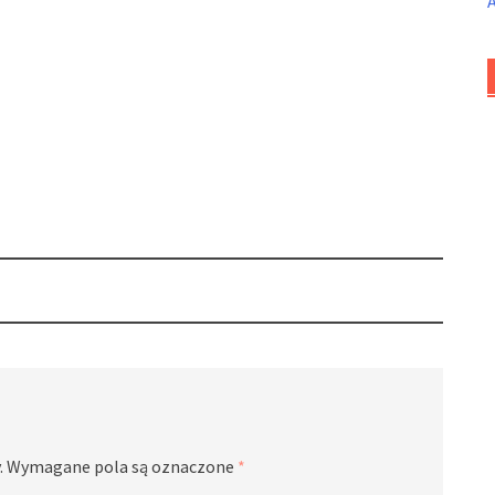
.
Wymagane pola są oznaczone
*