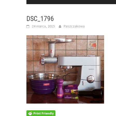
DSC_1796
24 marca, 2015
Paszczakowa