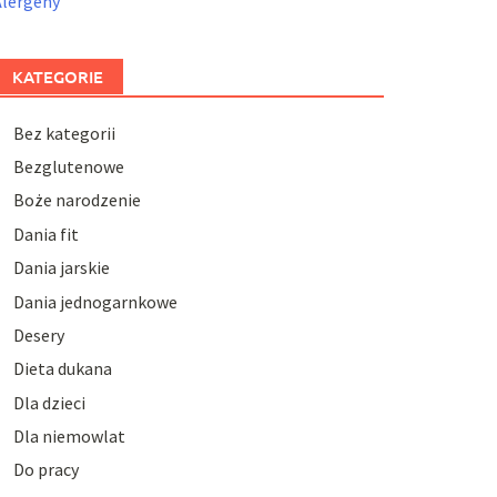
Alergeny
KATEGORIE
Bez kategorii
Bezglutenowe
Boże narodzenie
Dania fit
Dania jarskie
Dania jednogarnkowe
Desery
Dieta dukana
Dla dzieci
Dla niemowlat
Do pracy