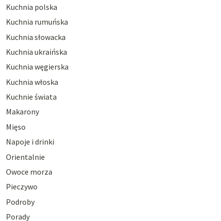
Kuchnia polska
Kuchnia rumuńska
Kuchnia słowacka
Kuchnia ukraińska
Kuchnia węgierska
Kuchnia włoska
Kuchnie świata
Makarony
Mięso
Napoje i drinki
Orientalnie
Owoce morza
Pieczywo
Podroby
Porady