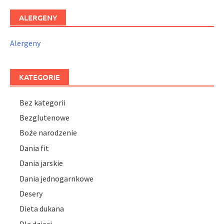
ALERGENY
Alergeny
KATEGORIE
Bez kategorii
Bezglutenowe
Boże narodzenie
Dania fit
Dania jarskie
Dania jednogarnkowe
Desery
Dieta dukana
Dla dzieci