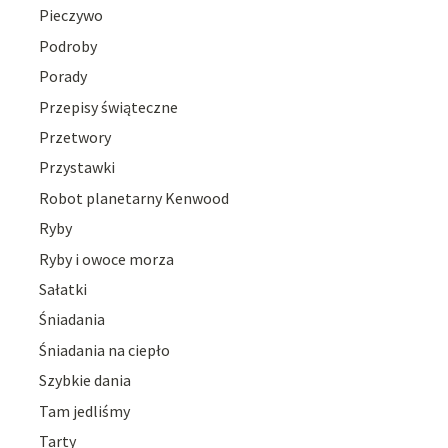
Pieczywo
Podroby
Porady
Przepisy świąteczne
Przetwory
Przystawki
Robot planetarny Kenwood
Ryby
Ryby i owoce morza
Sałatki
Śniadania
Śniadania na ciepło
Szybkie dania
Tam jedliśmy
Tarty