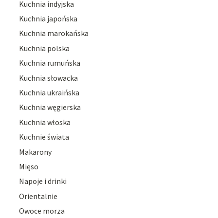
Kuchnia indyjska
Kuchnia japońska
Kuchnia marokańska
Kuchnia polska
Kuchnia rumuńska
Kuchnia słowacka
Kuchnia ukraińska
Kuchnia węgierska
Kuchnia włoska
Kuchnie świata
Makarony
Mięso
Napoje i drinki
Orientalnie
Owoce morza