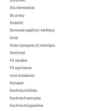
Dla niemowlat
Do pracy
Dodatki
Domowe wędliny i kiełbasy
Drób
Dzieci powyżej 12 miesiąca
Fastfood
Fit słodkie
Fit wytrawne
Inne śniadania
Kanapki
Kuchnia chińska
Kuchnia francuska
Kuchnia hiszpańska