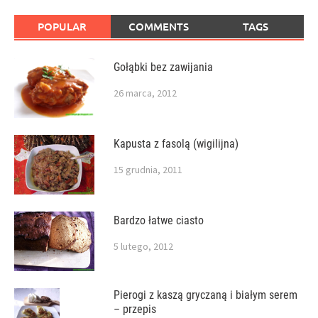
POPULAR
COMMENTS
TAGS
Gołąbki bez zawijania
26 marca, 2012
Kapusta z fasolą (wigilijna)
15 grudnia, 2011
Bardzo łatwe ciasto
5 lutego, 2012
Pierogi z kaszą gryczaną i białym serem
– przepis