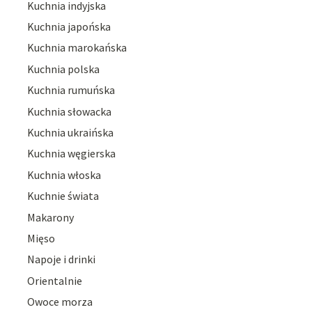
Kuchnia indyjska
Kuchnia japońska
Kuchnia marokańska
Kuchnia polska
Kuchnia rumuńska
Kuchnia słowacka
Kuchnia ukraińska
Kuchnia węgierska
Kuchnia włoska
Kuchnie świata
Makarony
Mięso
Napoje i drinki
Orientalnie
Owoce morza