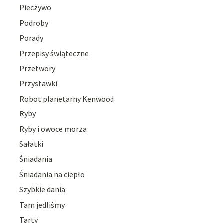
Pieczywo
Podroby
Porady
Przepisy świąteczne
Przetwory
Przystawki
Robot planetarny Kenwood
Ryby
Ryby i owoce morza
Sałatki
Śniadania
Śniadania na ciepło
Szybkie dania
Tam jedliśmy
Tarty