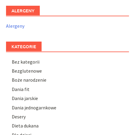
ALERGENY
Alergeny
KATEGORIE
Bez kategorii
Bezglutenowe
Boże narodzenie
Dania fit
Dania jarskie
Dania jednogarnkowe
Desery
Dieta dukana
Dla dzieci