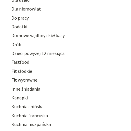
Dla niemowlat
Do pracy
Dodatki
Domowe wędliny i kiełbasy
Drób
Dzieci powyżej 12 miesiąca
Fastfood
Fit słodkie
Fit wytrawne
Inne śniadania
Kanapki
Kuchnia chińska
Kuchnia francuska
Kuchnia hiszpańska