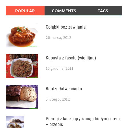
POPULAR
COMMENTS
TAGS
Gołąbki bez zawijania
26 marca, 2012
Kapusta z fasolą (wigilijna)
15 grudnia, 2011
Bardzo łatwe ciasto
5 lutego, 2012
Pierogi z kaszą gryczaną i białym serem
– przepis