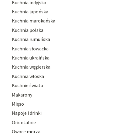
Kuchnia indyjska
Kuchnia japońska
Kuchnia marokańska
Kuchnia polska
Kuchnia rumuńska
Kuchnia słowacka
Kuchnia ukraińska
Kuchnia węgierska
Kuchnia włoska
Kuchnie świata
Makarony
Mięso
Napoje i drinki
Orientalnie
Owoce morza