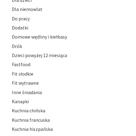
Dla niemowlat
Do pracy
Dodatki
Domowe wędliny i kiełbasy
Drób
Dzieci powyżej 12 miesiąca
Fastfood
Fit słodkie
Fit wytrawne
Inne śniadania
Kanapki
Kuchnia chińska
Kuchnia francuska
Kuchnia hiszpańska