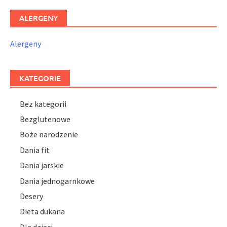
ALERGENY
Alergeny
KATEGORIE
Bez kategorii
Bezglutenowe
Boże narodzenie
Dania fit
Dania jarskie
Dania jednogarnkowe
Desery
Dieta dukana
Dla dzieci