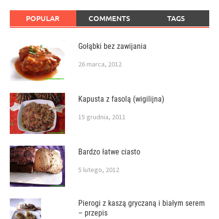
POPULAR
COMMENTS
TAGS
Gołąbki bez zawijania
26 marca, 2012
Kapusta z fasolą (wigilijna)
15 grudnia, 2011
Bardzo łatwe ciasto
5 lutego, 2012
Pierogi z kaszą gryczaną i białym serem
– przepis