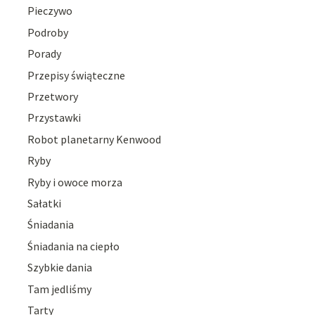
Pieczywo
Podroby
Porady
Przepisy świąteczne
Przetwory
Przystawki
Robot planetarny Kenwood
Ryby
Ryby i owoce morza
Sałatki
Śniadania
Śniadania na ciepło
Szybkie dania
Tam jedliśmy
Tarty