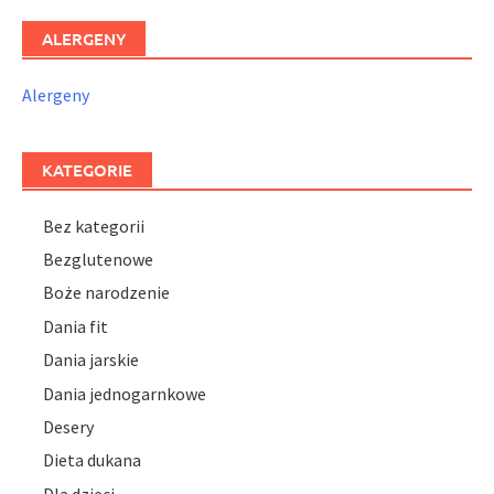
ALERGENY
Alergeny
KATEGORIE
Bez kategorii
Bezglutenowe
Boże narodzenie
Dania fit
Dania jarskie
Dania jednogarnkowe
Desery
Dieta dukana
Dla dzieci