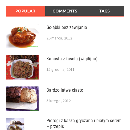
POPULAR
COMMENTS
TAGS
Gołąbki bez zawijania
26 marca, 2012
Kapusta z fasolą (wigilijna)
15 grudnia, 2011
Bardzo łatwe ciasto
5 lutego, 2012
Pierogi z kaszą gryczaną i białym serem
– przepis