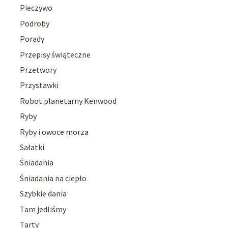
Pieczywo
Podroby
Porady
Przepisy świąteczne
Przetwory
Przystawki
Robot planetarny Kenwood
Ryby
Ryby i owoce morza
Sałatki
Śniadania
Śniadania na ciepło
Szybkie dania
Tam jedliśmy
Tarty