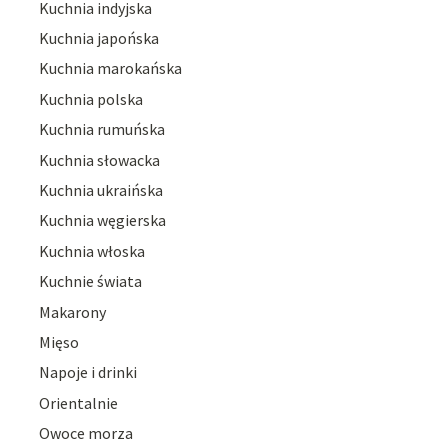
Kuchnia indyjska
Kuchnia japońska
Kuchnia marokańska
Kuchnia polska
Kuchnia rumuńska
Kuchnia słowacka
Kuchnia ukraińska
Kuchnia węgierska
Kuchnia włoska
Kuchnie świata
Makarony
Mięso
Napoje i drinki
Orientalnie
Owoce morza