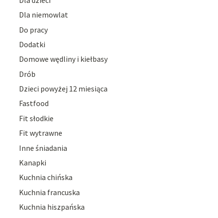
Dla niemowlat
Do pracy
Dodatki
Domowe wędliny i kiełbasy
Drób
Dzieci powyżej 12 miesiąca
Fastfood
Fit słodkie
Fit wytrawne
Inne śniadania
Kanapki
Kuchnia chińska
Kuchnia francuska
Kuchnia hiszpańska