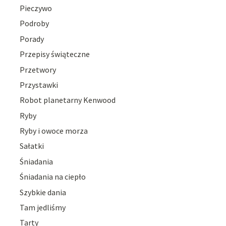
Pieczywo
Podroby
Porady
Przepisy świąteczne
Przetwory
Przystawki
Robot planetarny Kenwood
Ryby
Ryby i owoce morza
Sałatki
Śniadania
Śniadania na ciepło
Szybkie dania
Tam jedliśmy
Tarty