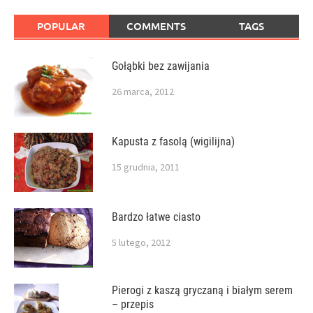
POPULAR
COMMENTS
TAGS
Gołąbki bez zawijania
26 marca, 2012
Kapusta z fasolą (wigilijna)
15 grudnia, 2011
Bardzo łatwe ciasto
5 lutego, 2012
Pierogi z kaszą gryczaną i białym serem
– przepis