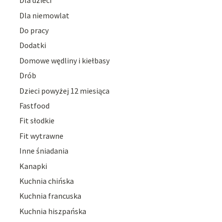
Dla dzieci
Dla niemowlat
Do pracy
Dodatki
Domowe wędliny i kiełbasy
Drób
Dzieci powyżej 12 miesiąca
Fastfood
Fit słodkie
Fit wytrawne
Inne śniadania
Kanapki
Kuchnia chińska
Kuchnia francuska
Kuchnia hiszpańska