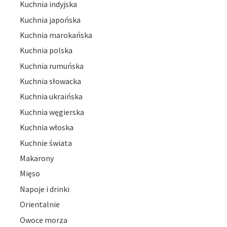
Kuchnia indyjska
Kuchnia japońska
Kuchnia marokańska
Kuchnia polska
Kuchnia rumuńska
Kuchnia słowacka
Kuchnia ukraińska
Kuchnia węgierska
Kuchnia włoska
Kuchnie świata
Makarony
Mięso
Napoje i drinki
Orientalnie
Owoce morza