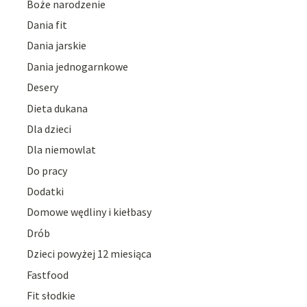
Boże narodzenie
Dania fit
Dania jarskie
Dania jednogarnkowe
Desery
Dieta dukana
Dla dzieci
Dla niemowlat
Do pracy
Dodatki
Domowe wędliny i kiełbasy
Drób
Dzieci powyżej 12 miesiąca
Fastfood
Fit słodkie