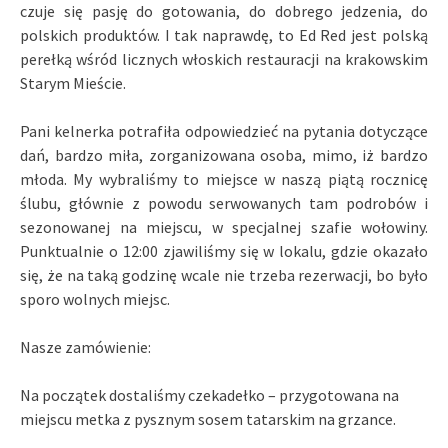
czuje się pasję do gotowania, do dobrego jedzenia, do
polskich produktów. I tak naprawdę, to Ed Red jest polską
perełką wśród licznych włoskich restauracji na krakowskim
Starym Mieście.
Pani kelnerka potrafiła odpowiedzieć na pytania dotyczące
dań, bardzo miła, zorganizowana osoba, mimo, iż bardzo
młoda. My wybraliśmy to miejsce w naszą piątą rocznicę
ślubu, głównie z powodu serwowanych tam podrobów i
sezonowanej na miejscu, w specjalnej szafie wołowiny.
Punktualnie o 12:00 zjawiliśmy się w lokalu, gdzie okazało
się, że na taką godzinę wcale nie trzeba rezerwacji, bo było
sporo wolnych miejsc.
Nasze zamówienie:
Na początek dostaliśmy czekadełko – przygotowana na
miejscu metka z pysznym sosem tatarskim na grzance.