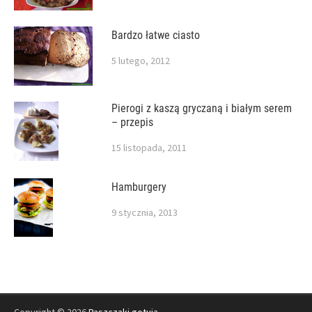
Bardzo łatwe ciasto
5 lutego, 2012
Pierogi z kaszą gryczaną i białym serem
– przepis
15 listopada, 2011
Hamburgery
9 stycznia, 2013
Copyright © 2026
Paszczaki gotują
.