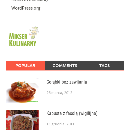
WordPress.org
POPULAR
COMMENTS
TAGS
Gołąbki bez zawijania
26 marca, 2012
Kapusta z fasolą (wigilijna)
15 grudnia, 2011