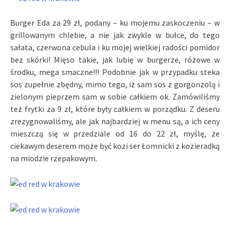
Burger Eda za 29 zł, podany – ku mojemu zaskoczeniu – w
grillowanym chlebie, a nie jak zwykle w bułce, do tego
sałata, czerwona cebula i ku mojej wielkiej radości pomidor
bez skórki! Mięso takie, jak lubię w burgerze, różowe w
środku, mega smaczne!!! Podobnie jak w przypadku steka
sos zupełnie zbędny, mimo tego, iż sam sos z gorgonzolą i
zielonym pieprzem sam w sobie całkiem ok. Zamówiliśmy
też frytki za 9 zł, które były całkiem w porządku. Z deseru
zrezygnowaliśmy, ale jak najbardziej w menu są, a ich ceny
mieszczą się w przedziale od 16 do 22 zł, myślę, że
ciekawym deserem może być kozi ser Łomnicki z kozieradką
na miodzie rzepakowym.