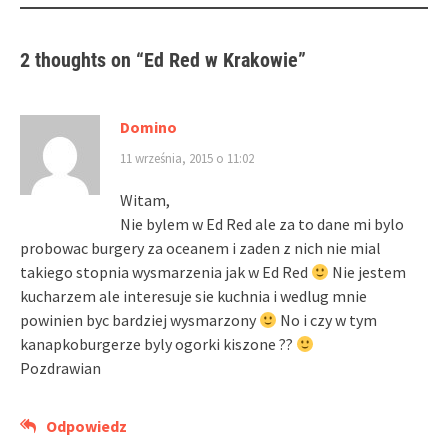
2 thoughts on “
Ed Red w Krakowie
”
Domino
11 września, 2015 o 11:02
Witam,
Nie bylem w Ed Red ale za to dane mi bylo
probowac burgery za oceanem i zaden z nich nie mial
takiego stopnia wysmarzenia jak w Ed Red
Nie jestem
kucharzem ale interesuje sie kuchnia i wedlug mnie
powinien byc bardziej wysmarzony
No i czy w tym
kanapkoburgerze byly ogorki kiszone ??
Pozdrawian
Odpowiedz