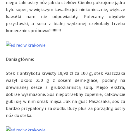
niego taki ostry nóż jak do steków. Cienko pokrojone jądro
było super, w większym kawałku już niekoniecznie, większe
kawałki nam nie odpowiadały. Polecamy obydwie
przystawki, a sosu z białej wędzonej czekolady trzeba
koniecznie spróbować!!!!!!!!!
Dania główne:
Stek z antrykotu krwisty 19,90 zł za 100 g, stek Paszczaka
ważył około 250 g z sosem demi-glace, podany na
drewnianej desce z gruboziarnistą solą. Mięso ekstra,
dobrze wysmażone. Sos niepotrzebny zupełnie, całkowicie
gubi się w nim smak mięsa. Jak na gust Paszczaka, sos za
bardzo przypalony i za słodki. Duży plus za porządny, ostry
nóż do steka.