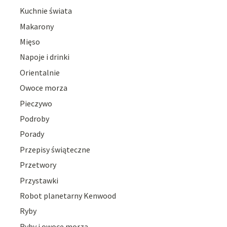
Kuchnie świata
Makarony
Mięso
Napoje i drinki
Orientalnie
Owoce morza
Pieczywo
Podroby
Porady
Przepisy świąteczne
Przetwory
Przystawki
Robot planetarny Kenwood
Ryby
Ryby i owoce morza