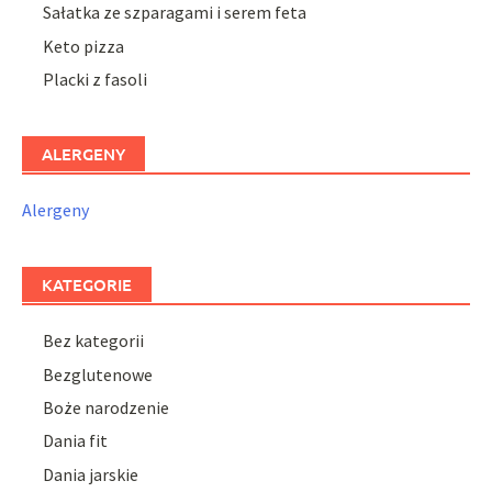
Sałatka ze szparagami i serem feta
Keto pizza
Placki z fasoli
ALERGENY
Alergeny
KATEGORIE
Bez kategorii
Bezglutenowe
Boże narodzenie
Dania fit
Dania jarskie