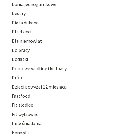
Dania jednogarnkowe
Desery
Dieta dukana
Dla dzieci
Dla niemowlat
Do pracy
Dodatki
Domowe wędliny i kiełbasy
Drób
Dzieci powyżej 12 miesiąca
Fastfood
Fit słodkie
Fit wytrawne
Inne śniadania
Kanapki