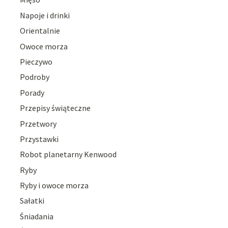
Napoje i drinki
Orientalnie
Owoce morza
Pieczywo
Podroby
Porady
Przepisy świąteczne
Przetwory
Przystawki
Robot planetarny Kenwood
Ryby
Ryby i owoce morza
Sałatki
Śniadania