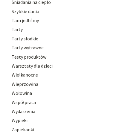
Śniadania na ciepło
Szybkie dania
Tam jedliśmy
Tarty
Tarty słodkie
Tarty wytrawne
Testy produktów
Warsztaty dla dzieci
Wielkanocne
Wieprzowina
Wołowina
Współpraca
Wydarzenia
Wypieki
Zapiekanki