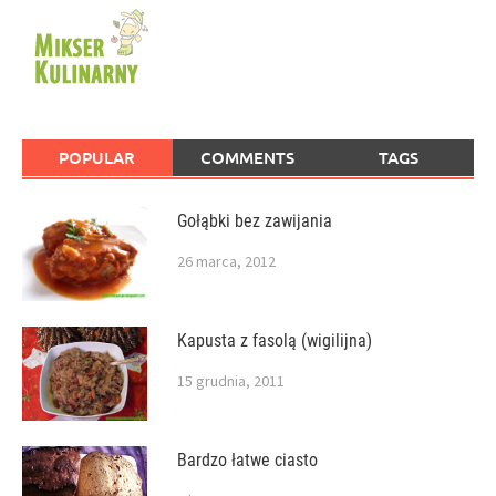
POPULAR
COMMENTS
TAGS
Gołąbki bez zawijania
26 marca, 2012
Kapusta z fasolą (wigilijna)
15 grudnia, 2011
Bardzo łatwe ciasto