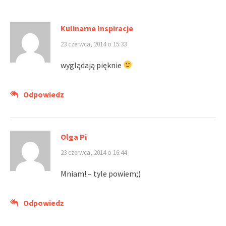
Kulinarne Inspiracje
23 czerwca, 2014 o 15:33
wyglądają pięknie
Odpowiedz
Olga Pi
23 czerwca, 2014 o 16:44
Mniam! – tyle powiem;)
Odpowiedz