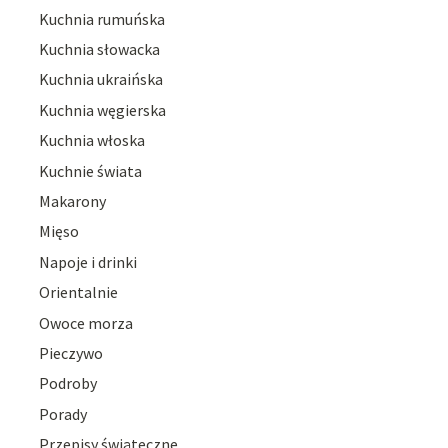
Kuchnia rumuńska
Kuchnia słowacka
Kuchnia ukraińska
Kuchnia węgierska
Kuchnia włoska
Kuchnie świata
Makarony
Mięso
Napoje i drinki
Orientalnie
Owoce morza
Pieczywo
Podroby
Porady
Przepisy świąteczne