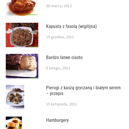
26 marca, 2012
Kapusta z fasolą (wigilijna)
15 grudnia, 2011
Bardzo łatwe ciasto
5 lutego, 2012
Pierogi z kaszą gryczaną i białym serem
– przepis
15 listopada, 2011
Hamburgery