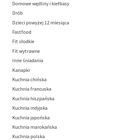
Domowe wędliny i kiełbasy
Drób
Dzieci powyżej 12 miesiąca
Fastfood
Fit słodkie
Fit wytrawne
Inne śniadania
Kanapki
Kuchnia chińska
Kuchnia francuska
Kuchnia hiszpańska
Kuchnia indyjska
Kuchnia japońska
Kuchnia marokańska
Kuchnia polska