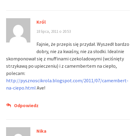
Król
18 lipca, 2011 o 20:53
Fajnie, że przepis się przydał. Wyszedł bardzo
dobry, nie za kwaśny, nie za słodki. Idealnie
skomponował się z muffinami czekoladowymi (wciśnięty
strzykawą po upieczeniu) i z camembertem na ciepło,
polecam:
http://pysznoscikrola.blogspot.com/2011/07/camembert-
na-ciepo.html
Ave!
Odpowiedz
Nika