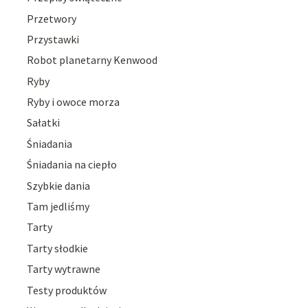
Przetwory
Przystawki
Robot planetarny Kenwood
Ryby
Ryby i owoce morza
Sałatki
Śniadania
Śniadania na ciepło
Szybkie dania
Tam jedliśmy
Tarty
Tarty słodkie
Tarty wytrawne
Testy produktów