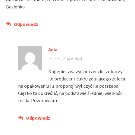
Basieńka.
Odpowiedz
Ania
12 lipca, 2014 o 20:21
Najlepiej zważyć porzeczki, zobaczyć
ile producent cukru żelującego zaleca
na opakowaniu i z proporcji wyliczyć ile potrzeba.
Ciężko tak określić, na podstawie średniej wielkości
miski. Pozdrawiam
Odpowiedz