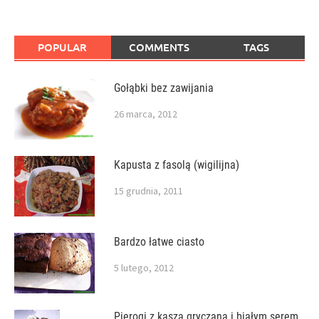
POPULAR
COMMENTS
TAGS
Gołąbki bez zawijania
26 marca, 2012
Kapusta z fasolą (wigilijna)
15 grudnia, 2011
Bardzo łatwe ciasto
5 lutego, 2012
Pierogi z kaszą gryczaną i białym serem