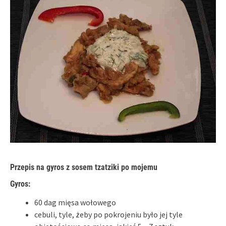
Przepis na gyros z sosem tzatziki po mojemu
Gyros:
60 dag mięsa wołowego
cebuli, tyle, żeby po pokrojeniu było jej tyle