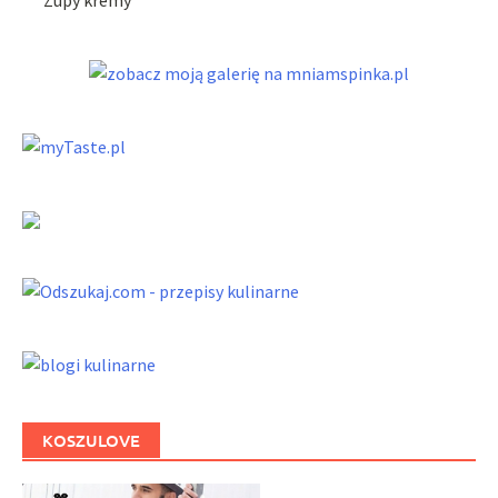
Zupy kremy
KOSZULOVE