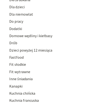
Dla dzieci
Dla niemowlat
Do pracy
Dodatki
Domowe wędliny i kiełbasy
Drób
Dzieci powyżej 12 miesiąca
Fastfood
Fit słodkie
Fit wytrawne
Inne śniadania
Kanapki
Kuchnia chińska
Kuchnia francuska