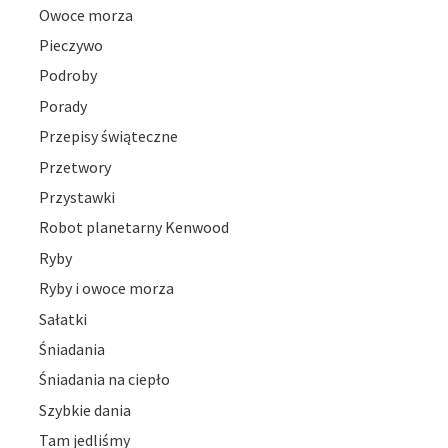
Owoce morza
Pieczywo
Podroby
Porady
Przepisy świąteczne
Przetwory
Przystawki
Robot planetarny Kenwood
Ryby
Ryby i owoce morza
Sałatki
Śniadania
Śniadania na ciepło
Szybkie dania
Tam jedliśmy