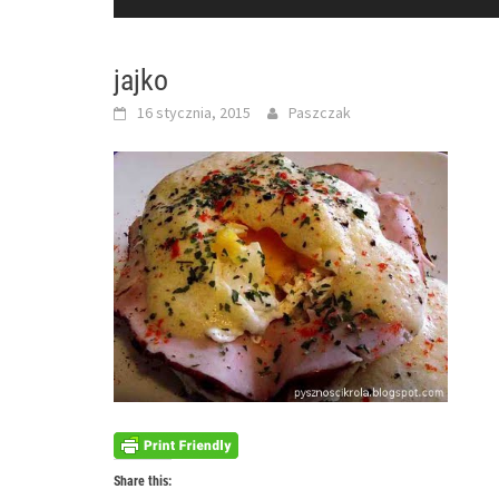
jajko
16 stycznia, 2015
Paszczak
Share this: