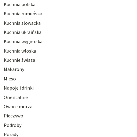
Kuchnia polska
Kuchnia rumuńska
Kuchnia słowacka
Kuchnia ukraińska
Kuchnia węgierska
Kuchnia włoska
Kuchnie świata
Makarony
Mięso
Napoje i drinki
Orientalnie
Owoce morza
Pieczywo
Podroby
Porady