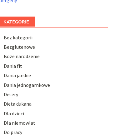
Alergeny
KATEGORIE
Bez kategorii
Bezglutenowe
Boże narodzenie
Dania fit
Dania jarskie
Dania jednogarnkowe
Desery
Dieta dukana
Dla dzieci
Dla niemowlat
Do pracy