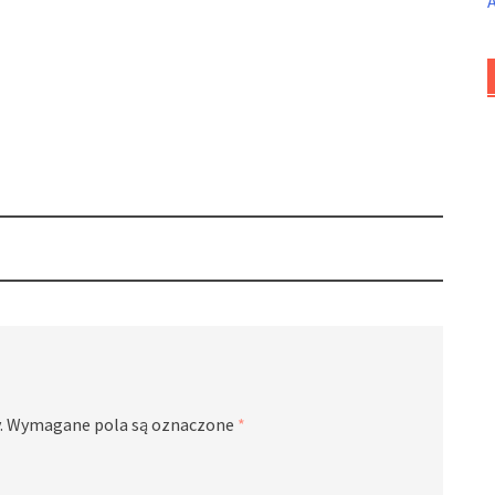
.
Wymagane pola są oznaczone
*