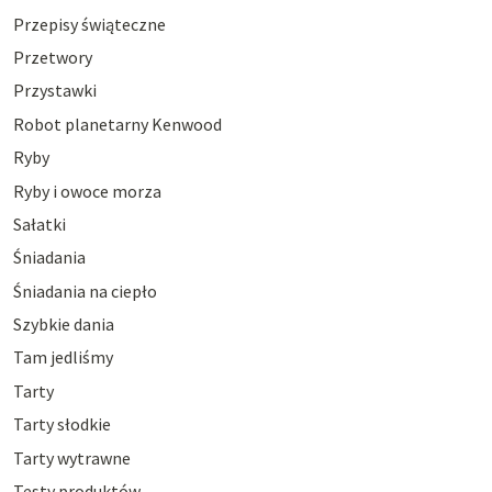
Przepisy świąteczne
Przetwory
Przystawki
Robot planetarny Kenwood
Ryby
Ryby i owoce morza
Sałatki
Śniadania
Śniadania na ciepło
Szybkie dania
Tam jedliśmy
Tarty
Tarty słodkie
Tarty wytrawne
Testy produktów