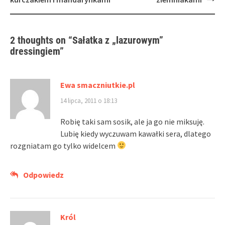
2 thoughts on “
Sałatka z „lazurowym”
dressingiem
”
Ewa smaczniutkie.pl
14 lipca, 2011 o 18:13
Robię taki sam sosik, ale ja go nie miksuję.
Lubię kiedy wyczuwam kawałki sera, dlatego
rozgniatam go tylko widelcem
Odpowiedz
Król