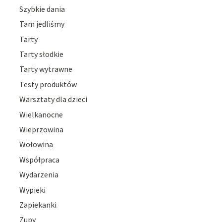
Szybkie dania
Tam jedliśmy
Tarty
Tarty słodkie
Tarty wytrawne
Testy produktów
Warsztaty dla dzieci
Wielkanocne
Wieprzowina
Wołowina
Współpraca
Wydarzenia
Wypieki
Zapiekanki
Zupy