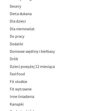
Desery
Dieta dukana
Dla dzieci
Dla niemowlat
Do pracy
Dodatki
Domowe wędliny i kiełbasy
Drób
Dzieci powyżej 12 miesiąca
Fastfood
Fit słodkie
Fit wytrawne
Inne śniadania
Kanapki