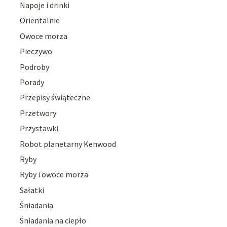
Napoje i drinki
Orientalnie
Owoce morza
Pieczywo
Podroby
Porady
Przepisy świąteczne
Przetwory
Przystawki
Robot planetarny Kenwood
Ryby
Ryby i owoce morza
Sałatki
Śniadania
Śniadania na ciepło