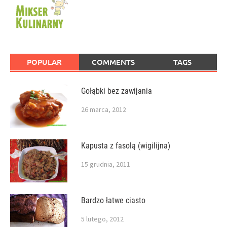
POPULAR
COMMENTS
TAGS
Gołąbki bez zawijania
26 marca, 2012
Kapusta z fasolą (wigilijna)
15 grudnia, 2011
Bardzo łatwe ciasto
5 lutego, 2012