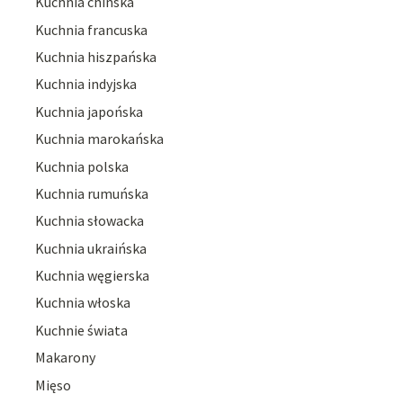
Kuchnia chińska
Kuchnia francuska
Kuchnia hiszpańska
Kuchnia indyjska
Kuchnia japońska
Kuchnia marokańska
Kuchnia polska
Kuchnia rumuńska
Kuchnia słowacka
Kuchnia ukraińska
Kuchnia węgierska
Kuchnia włoska
Kuchnie świata
Makarony
Mięso