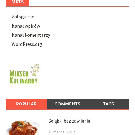
META
Zaloguj się
Kanał wpisów
Kanał komentarzy
WordPress.org
POPULAR
COMMENTS
TAGS
Gołąbki bez zawijania
26 marca, 2012