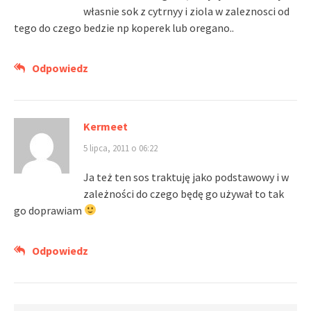
własnie sok z cytrnyy i ziola w zaleznosci od
tego do czego bedzie np koperek lub oregano..
Odpowiedz
Kermeet
5 lipca, 2011 o 06:22
Ja też ten sos traktuję jako podstawowy i w
zależności do czego będę go używał to tak
go doprawiam
Odpowiedz