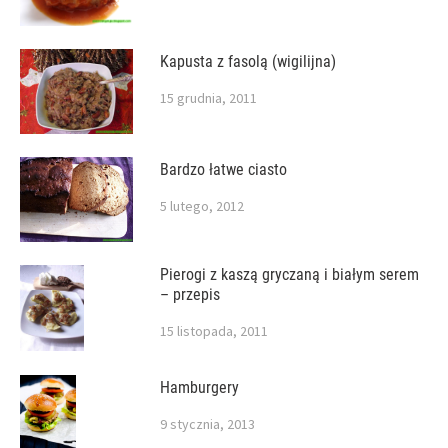
Kapusta z fasolą (wigilijna)
15 grudnia, 2011
Bardzo łatwe ciasto
5 lutego, 2012
Pierogi z kaszą gryczaną i białym serem
– przepis
15 listopada, 2011
Hamburgery
9 stycznia, 2013