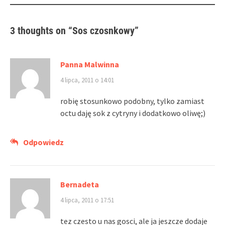
3 thoughts on “
Sos czosnkowy
”
Panna Malwinna
4 lipca, 2011 o 14:01
robię stosunkowo podobny, tylko zamiast
octu daję sok z cytryny i dodatkowo oliwę;)
Odpowiedz
Bernadeta
4 lipca, 2011 o 17:51
tez czesto u nas gosci, ale ja jeszcze dodaje