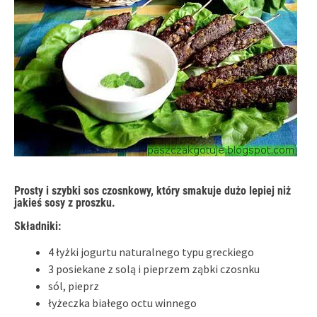
Prosty i szybki sos czosnkowy, który smakuje dużo lepiej niż
jakieś sosy z proszku.
Składniki:
4 łyżki jogurtu naturalnego typu greckiego
3 posiekane z solą i pieprzem ząbki czosnku
sól, pieprz
łyżeczka białego octu winnego