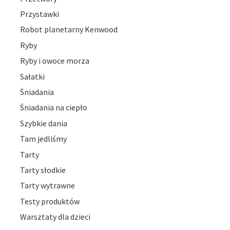
Przystawki
Robot planetarny Kenwood
Ryby
Ryby i owoce morza
Sałatki
Śniadania
Śniadania na ciepło
Szybkie dania
Tam jedliśmy
Tarty
Tarty słodkie
Tarty wytrawne
Testy produktów
Warsztaty dla dzieci