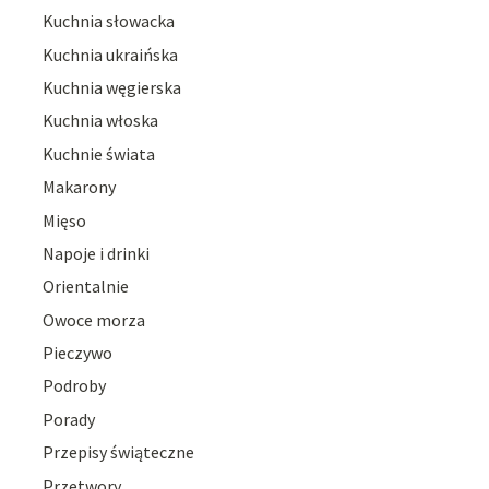
Kuchnia słowacka
Kuchnia ukraińska
Kuchnia węgierska
Kuchnia włoska
Kuchnie świata
Makarony
Mięso
Napoje i drinki
Orientalnie
Owoce morza
Pieczywo
Podroby
Porady
Przepisy świąteczne
Przetwory