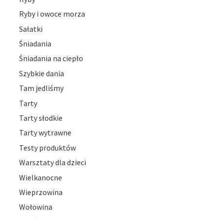
Ryby i owoce morza
Sałatki
Śniadania
Śniadania na ciepło
Szybkie dania
Tam jedliśmy
Tarty
Tarty słodkie
Tarty wytrawne
Testy produktów
Warsztaty dla dzieci
Wielkanocne
Wieprzowina
Wołowina