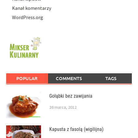
Kanał komentarzy
WordPress.org
POPULAR
COMMENTS
TAGS
Gołąbki bez zawijania
26 marca, 2012
Kapusta z fasolą (wigilijna)