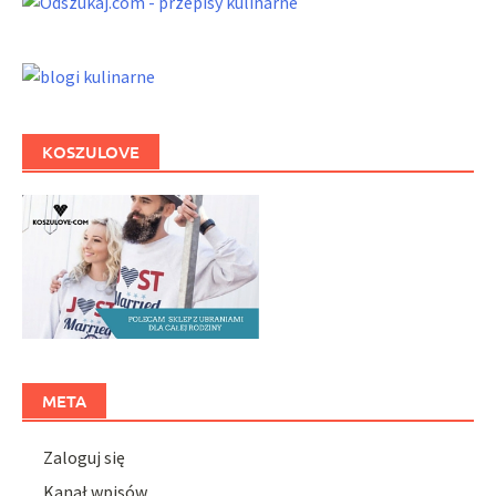
KOSZULOVE
META
Zaloguj się
Kanał wpisów