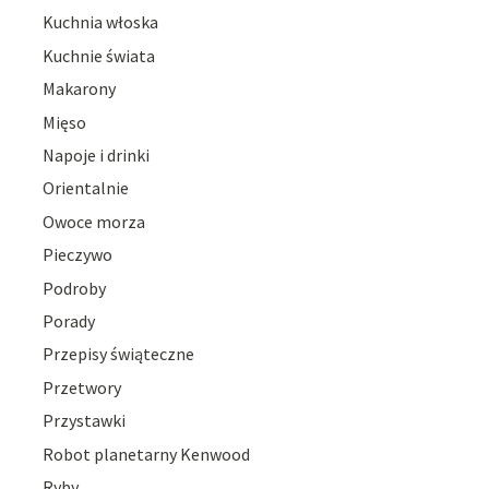
Kuchnia włoska
Kuchnie świata
Makarony
Mięso
Napoje i drinki
Orientalnie
Owoce morza
Pieczywo
Podroby
Porady
Przepisy świąteczne
Przetwory
Przystawki
Robot planetarny Kenwood
Ryby