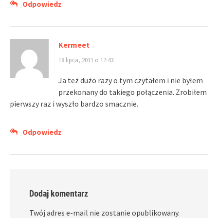
Odpowiedz
Kermeet
18 lipca, 2011 o 17:43
Ja też dużo razy o tym czytałem i nie byłem
przekonany do takiego połączenia. Zrobiłem
pierwszy raz i wyszło bardzo smacznie.
Odpowiedz
Dodaj komentarz
Twój adres e-mail nie zostanie opublikowany.