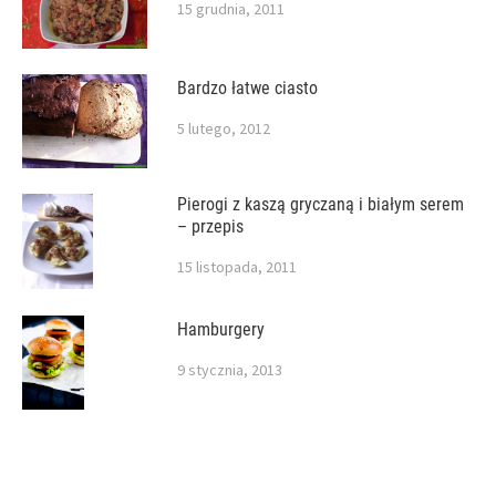
15 grudnia, 2011
Bardzo łatwe ciasto
5 lutego, 2012
Pierogi z kaszą gryczaną i białym serem
– przepis
15 listopada, 2011
Hamburgery
9 stycznia, 2013