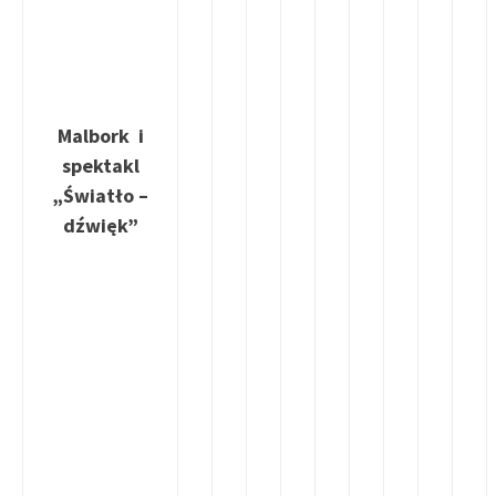
Malbork i
spektakl
„Światło –
dźwięk”