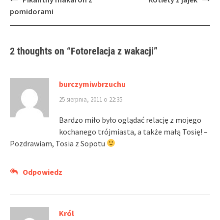
navigation
pomidorami
2 thoughts on “
Fotorelacja z wakacji
”
burczymiwbrzuchu
25 sierpnia, 2011 o 22:35
Bardzo miło było oglądać relację z mojego
kochanego trójmiasta, a także małą Tosię! –
Pozdrawiam, Tosia z Sopotu
Odpowiedz
Król