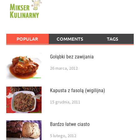
POPULAR
COMMENTS
TAGS
Gołąbki bez zawijania
26 marca, 2012
Kapusta z fasolą (wigilijna)
15 grudnia, 2011
Bardzo łatwe ciasto
5 lutego, 2012