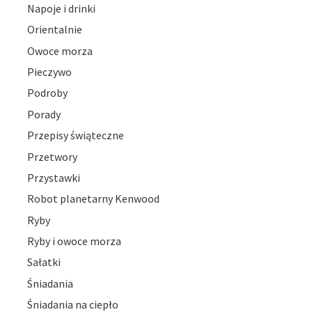
Napoje i drinki
Orientalnie
Owoce morza
Pieczywo
Podroby
Porady
Przepisy świąteczne
Przetwory
Przystawki
Robot planetarny Kenwood
Ryby
Ryby i owoce morza
Sałatki
Śniadania
Śniadania na ciepło