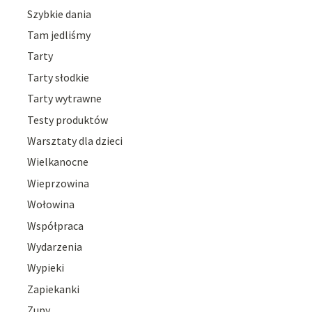
Szybkie dania
Tam jedliśmy
Tarty
Tarty słodkie
Tarty wytrawne
Testy produktów
Warsztaty dla dzieci
Wielkanocne
Wieprzowina
Wołowina
Współpraca
Wydarzenia
Wypieki
Zapiekanki
Zupy