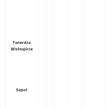
Twierdza
Wisłoujście
Sopot