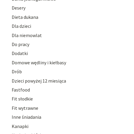
Desery
Dieta dukana
Dla dzieci
Dla niemowlat
Do pracy
Dodatki
Domowe wędliny i kiełbasy
Drób
Dzieci powyżej 12 miesiąca
Fastfood
Fit słodkie
Fit wytrawne
Inne śniadania
Kanapki