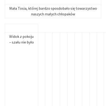
Mała Tosia, której bardzo sposdobało się towarzystwo
naszych małych chłopaków
Widok z pokoju
– szału nie było