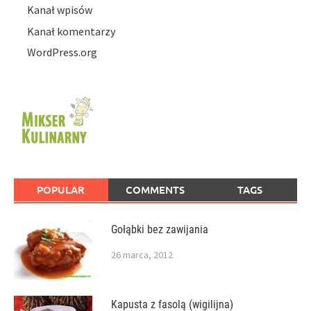
Kanał wpisów
Kanał komentarzy
WordPress.org
POPULAR
COMMENTS
TAGS
Gołąbki bez zawijania
26 marca, 2012
Kapusta z fasolą (wigilijna)