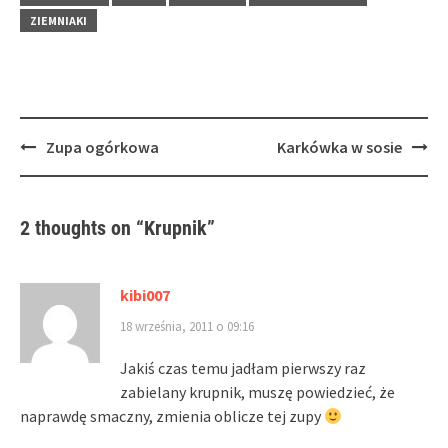
ZIEMNIAKI
Post
Zupa ogórkowa
Karkówka w sosie
navigation
2 thoughts on “
Krupnik
”
kibi007
18 września, 2011 o 09:16
Jakiś czas temu jadłam pierwszy raz
zabielany krupnik, muszę powiedzieć, że
naprawdę smaczny, zmienia oblicze tej zupy