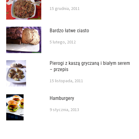
15 grudnia, 2011
Bardzo łatwe ciasto
5 lutego, 2012
Pierogi z kaszą gryczaną i białym serem
– przepis
15 listopada, 2011
Hamburgery
9 stycznia, 2013