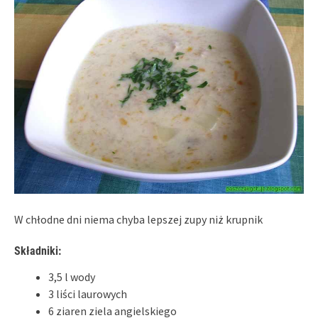
W chłodne dni niema chyba lepszej zupy niż krupnik
Składniki:
3,5 l wody
3 liści laurowych
6 ziaren ziela angielskiego