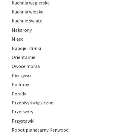
Kuchnia węgierska
Kuchnia włoska
Kuchnie świata
Makarony
Mięso
Napoje i drinki
Orientalnie
Owoce morza
Pieczywo
Podroby
Porady
Przepisy świąteczne
Przetwory
Przystawki
Robot planetarny Kenwood