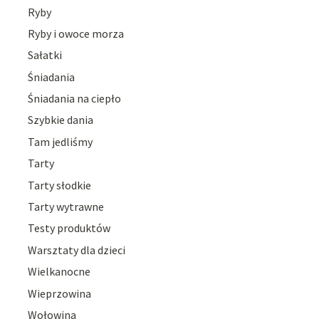
Ryby
Ryby i owoce morza
Sałatki
Śniadania
Śniadania na ciepło
Szybkie dania
Tam jedliśmy
Tarty
Tarty słodkie
Tarty wytrawne
Testy produktów
Warsztaty dla dzieci
Wielkanocne
Wieprzowina
Wołowina