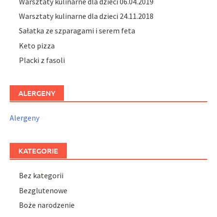
Warsztaty kulinarne dla dzieci 06.04.2019
Warsztaty kulinarne dla dzieci 24.11.2018
Sałatka ze szparagami i serem feta
Keto pizza
Placki z fasoli
ALERGENY
Alergeny
KATEGORIE
Bez kategorii
Bezglutenowe
Boże narodzenie