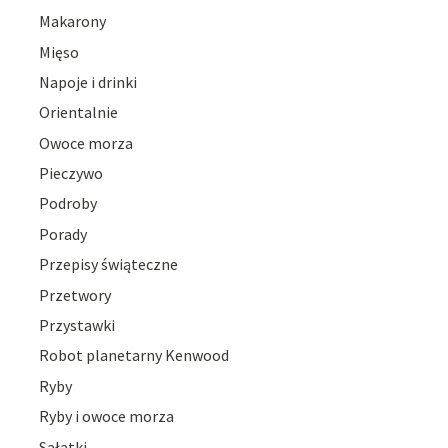
Makarony
Mięso
Napoje i drinki
Orientalnie
Owoce morza
Pieczywo
Podroby
Porady
Przepisy świąteczne
Przetwory
Przystawki
Robot planetarny Kenwood
Ryby
Ryby i owoce morza
Sałatki