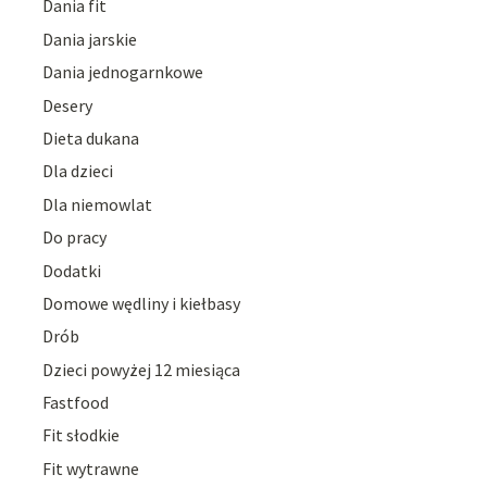
Dania fit
Dania jarskie
Dania jednogarnkowe
Desery
Dieta dukana
Dla dzieci
Dla niemowlat
Do pracy
Dodatki
Domowe wędliny i kiełbasy
Drób
Dzieci powyżej 12 miesiąca
Fastfood
Fit słodkie
Fit wytrawne