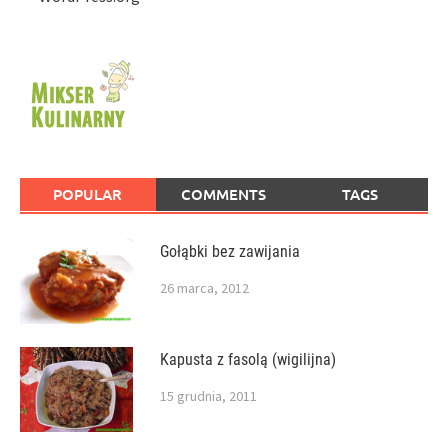
POPULAR
COMMENTS
TAGS
Gołąbki bez zawijania
26 marca, 2012
Kapusta z fasolą (wigilijna)
15 grudnia, 2011