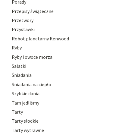
Porady
Przepisy świąteczne
Przetwory
Przystawki
Robot planetarny Kenwood
Ryby
Ryby i owoce morza
Sałatki
Śniadania
Śniadania na ciepło
Szybkie dania
Tam jedliśmy
Tarty
Tarty słodkie
Tarty wytrawne