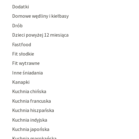
Dodatki
Domowe wędliny i kiełbasy
Drób
Dzieci powyżej 12 miesiąca
Fastfood
Fit słodkie
Fit wytrawne
Inne śniadania
Kanapki
Kuchnia chińska
Kuchnia francuska
Kuchnia hiszpańska
Kuchnia indyjska
Kuchnia japońska
Kuchnia marokańska