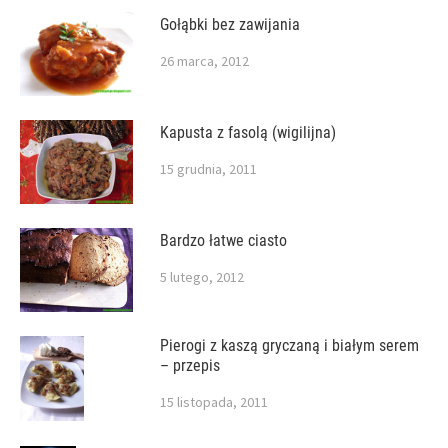
Gołąbki bez zawijania
26 marca, 2012
Kapusta z fasolą (wigilijna)
15 grudnia, 2011
Bardzo łatwe ciasto
5 lutego, 2012
Pierogi z kaszą gryczaną i białym serem
– przepis
15 listopada, 2011