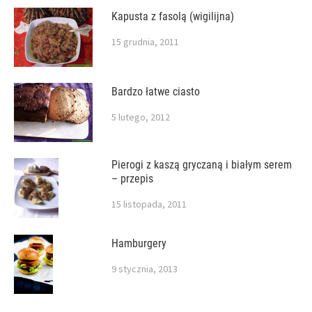
Kapusta z fasolą (wigilijna)
15 grudnia, 2011
Bardzo łatwe ciasto
5 lutego, 2012
Pierogi z kaszą gryczaną i białym serem
– przepis
15 listopada, 2011
Hamburgery
9 stycznia, 2013