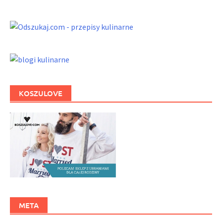
KOSZULOVE
META