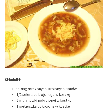
Składniki:
90 dag mrożonych, krojonych flaków
1/2 selera pokrojonego w kostkę
2 marchewki pokrojonej w kostkę
1 pietruszka pokrojona w kostkę