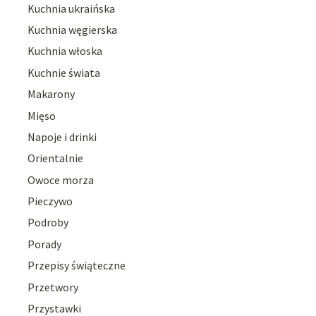
Kuchnia ukraińska
Kuchnia węgierska
Kuchnia włoska
Kuchnie świata
Makarony
Mięso
Napoje i drinki
Orientalnie
Owoce morza
Pieczywo
Podroby
Porady
Przepisy świąteczne
Przetwory
Przystawki