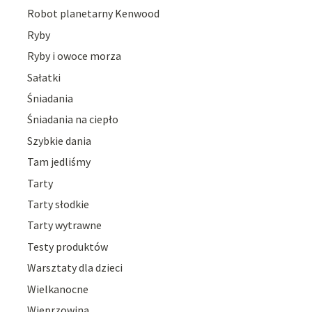
Robot planetarny Kenwood
Ryby
Ryby i owoce morza
Sałatki
Śniadania
Śniadania na ciepło
Szybkie dania
Tam jedliśmy
Tarty
Tarty słodkie
Tarty wytrawne
Testy produktów
Warsztaty dla dzieci
Wielkanocne
Wieprzowina