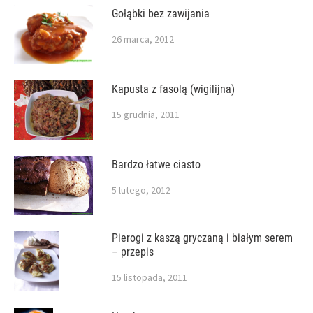
Gołąbki bez zawijania
26 marca, 2012
Kapusta z fasolą (wigilijna)
15 grudnia, 2011
Bardzo łatwe ciasto
5 lutego, 2012
Pierogi z kaszą gryczaną i białym serem
– przepis
15 listopada, 2011