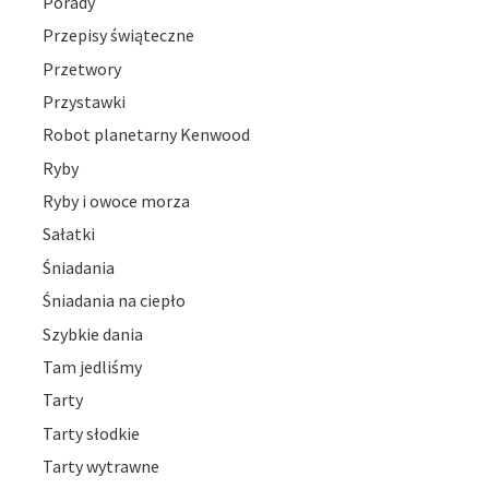
Porady
Przepisy świąteczne
Przetwory
Przystawki
Robot planetarny Kenwood
Ryby
Ryby i owoce morza
Sałatki
Śniadania
Śniadania na ciepło
Szybkie dania
Tam jedliśmy
Tarty
Tarty słodkie
Tarty wytrawne