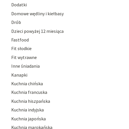
Dodatki
Domowe wędliny i kiełbasy
Drób
Dzieci powyżej 12 miesiąca
Fastfood
Fit słodkie
Fit wytrawne
Inne śniadania
Kanapki
Kuchnia chińska
Kuchnia francuska
Kuchnia hiszpańska
Kuchnia indyjska
Kuchnia japońska
Kuchnia marokańska