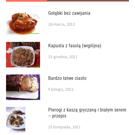
Gołąbki bez zawijania
26 marca, 2012
Kapusta z fasolą (wigilijna)
15 grudnia, 2011
Bardzo łatwe ciasto
5 lutego, 2012
Pierogi z kaszą gryczaną i białym serem
– przepis
15 listopada, 2011