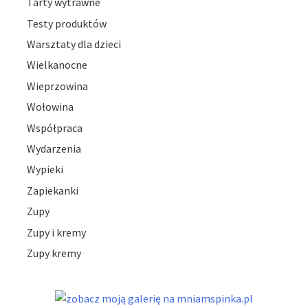
Tarty wytrawne
Testy produktów
Warsztaty dla dzieci
Wielkanocne
Wieprzowina
Wołowina
Współpraca
Wydarzenia
Wypieki
Zapiekanki
Zupy
Zupy i kremy
Zupy kremy