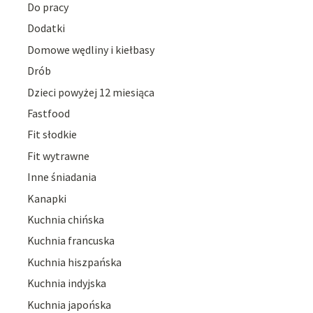
Do pracy
Dodatki
Domowe wędliny i kiełbasy
Drób
Dzieci powyżej 12 miesiąca
Fastfood
Fit słodkie
Fit wytrawne
Inne śniadania
Kanapki
Kuchnia chińska
Kuchnia francuska
Kuchnia hiszpańska
Kuchnia indyjska
Kuchnia japońska