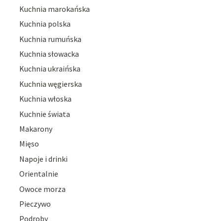
Kuchnia marokańska
Kuchnia polska
Kuchnia rumuńska
Kuchnia słowacka
Kuchnia ukraińska
Kuchnia węgierska
Kuchnia włoska
Kuchnie świata
Makarony
Mięso
Napoje i drinki
Orientalnie
Owoce morza
Pieczywo
Podroby