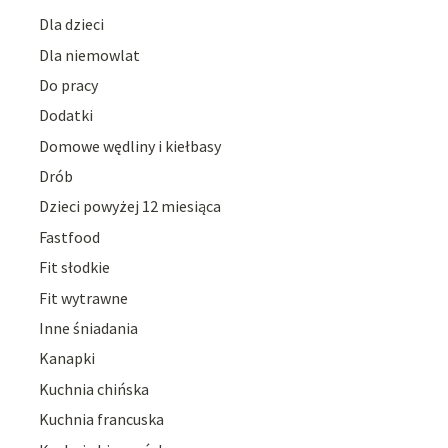
Dla dzieci
Dla niemowlat
Do pracy
Dodatki
Domowe wędliny i kiełbasy
Drób
Dzieci powyżej 12 miesiąca
Fastfood
Fit słodkie
Fit wytrawne
Inne śniadania
Kanapki
Kuchnia chińska
Kuchnia francuska