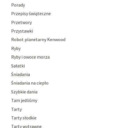
Porady
Przepisy świąteczne
Przetwory
Przystawki
Robot planetarny Kenwood
Ryby
Ryby i owoce morza
Sałatki
Śniadania
Śniadania na ciepło
Szybkie dania
Tam jedliśmy
Tarty
Tarty słodkie
Tarty wytrawne