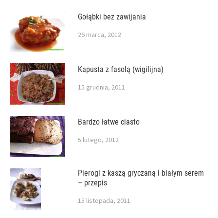
Gołąbki bez zawijania
26 marca, 2012
Kapusta z fasolą (wigilijna)
15 grudnia, 2011
Bardzo łatwe ciasto
5 lutego, 2012
Pierogi z kaszą gryczaną i białym serem
– przepis
15 listopada, 2011