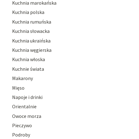
Kuchnia marokańska
Kuchnia polska
Kuchnia rumuńska
Kuchnia słowacka
Kuchnia ukraińska
Kuchnia węgierska
Kuchnia włoska
Kuchnie świata
Makarony
Mięso
Napoje i drinki
Orientalnie
Owoce morza
Pieczywo
Podroby