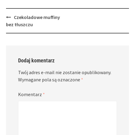
Post
Czekoladowe muffiny
navigation
bez tłuszczu
Dodaj komentarz
Twój adres e-mail nie zostanie opublikowany.
Wymagane pola są oznaczone
*
Komentarz
*