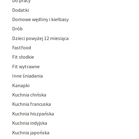
Do pracy
Dodatki
Domowe wędliny i kiełbasy
Drób
Dzieci powyżej 12 miesiąca
Fastfood
Fit słodkie
Fit wytrawne
Inne śniadania
Kanapki
Kuchnia chińska
Kuchnia francuska
Kuchnia hiszpańska
Kuchnia indyjska
Kuchnia japońska