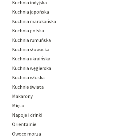
Kuchnia indyjska
Kuchnia japońska
Kuchnia marokańska
Kuchnia polska
Kuchnia rumuńska
Kuchnia słowacka
Kuchnia ukraińska
Kuchnia węgierska
Kuchnia włoska
Kuchnie świata
Makarony
Mięso
Napoje i drinki
Orientalnie
Owoce morza