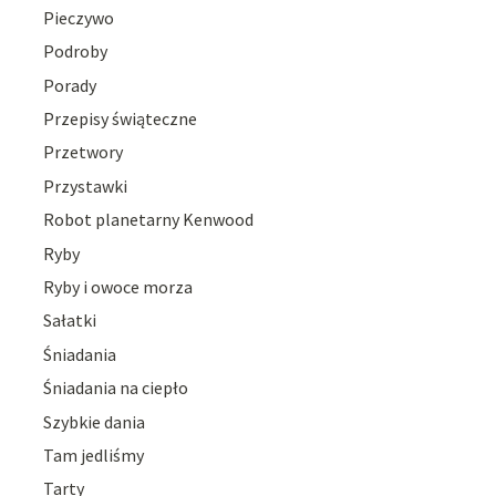
Pieczywo
Podroby
Porady
Przepisy świąteczne
Przetwory
Przystawki
Robot planetarny Kenwood
Ryby
Ryby i owoce morza
Sałatki
Śniadania
Śniadania na ciepło
Szybkie dania
Tam jedliśmy
Tarty