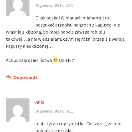
19 grudnia, 2011 o 22:37
O jak bosko! W planach miałam jutro
poszukać przepisu na groch z kapustą- ale
właśnie z kiszoną, bo moja babcia zawsze robiła z
takowej… a nie wiedziałam, czym się różni przepis z wersją
kapusty nieukiszonej…
Ach..smaki dzieciństwa
Dzięki :*
Odpowiedz
Ania
20 grudnia, 2011 o 08:19
realistyczna optymistka: Cieszę się, że mój
przepis się przyda:)