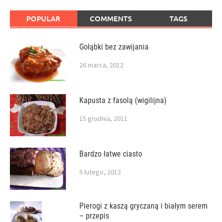
POPULAR
COMMENTS
TAGS
Gołąbki bez zawijania
26 marca, 2012
Kapusta z fasolą (wigilijna)
15 grudnia, 2011
Bardzo łatwe ciasto
5 lutego, 2012
Pierogi z kaszą gryczaną i białym serem
– przepis