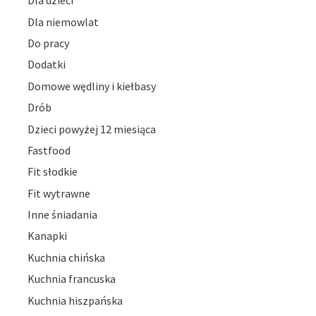
Dla dzieci
Dla niemowlat
Do pracy
Dodatki
Domowe wędliny i kiełbasy
Drób
Dzieci powyżej 12 miesiąca
Fastfood
Fit słodkie
Fit wytrawne
Inne śniadania
Kanapki
Kuchnia chińska
Kuchnia francuska
Kuchnia hiszpańska