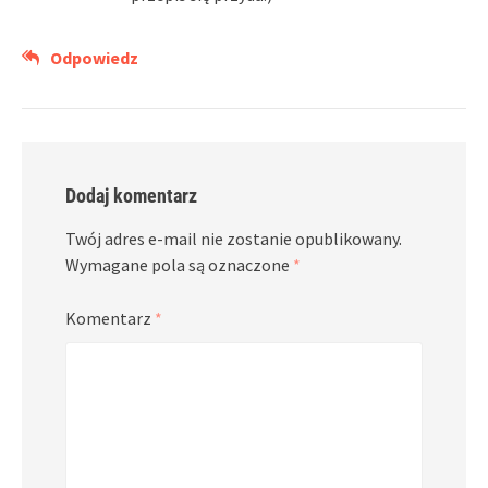
Odpowiedz
Dodaj komentarz
Twój adres e-mail nie zostanie opublikowany.
Wymagane pola są oznaczone
*
Komentarz
*