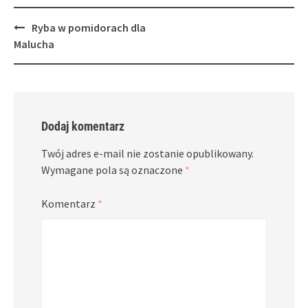
Post
Ryba w pomidorach dla
navigation
Malucha
Dodaj komentarz
Twój adres e-mail nie zostanie opublikowany.
Wymagane pola są oznaczone
*
Komentarz
*