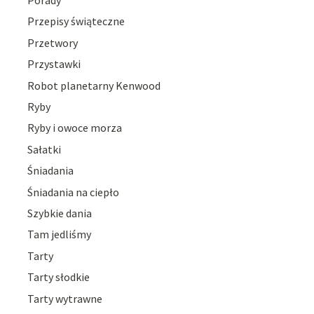
Porady
Przepisy świąteczne
Przetwory
Przystawki
Robot planetarny Kenwood
Ryby
Ryby i owoce morza
Sałatki
Śniadania
Śniadania na ciepło
Szybkie dania
Tam jedliśmy
Tarty
Tarty słodkie
Tarty wytrawne