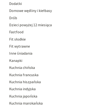
Dodatki
Domowe wędliny i kiełbasy
Drób
Dzieci powyżej 12 miesiąca
Fastfood
Fit słodkie
Fit wytrawne
Inne śniadania
Kanapki
Kuchnia chińska
Kuchnia francuska
Kuchnia hiszpańska
Kuchnia indyjska
Kuchnia japońska
Kuchnia marokańska