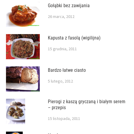
Gołąbki bez zawijania
26 marca, 2012
Kapusta z fasolą (wigilijna)
15 grudnia, 2011
Bardzo łatwe ciasto
5 lutego, 2012
Pierogi z kaszą gryczaną i białym serem
– przepis
15 listopada, 2011