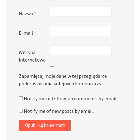
Nazwa
*
E-mail
*
Witryna
internetowa
Zapamiętaj moje dane w tej przeglądarce
podczas pisania kolejnych komentarzy.
Notify me of follow-up comments by email.
Notify me of new posts by email.