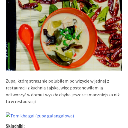
Zupa, którą strasznie polubiłem po wizycie w jednej z
restauracji z kuchnią tajską, więc postanowiłem ją
odtworzyć w domu i wyszła chyba jeszcze smaczniejsza niż
ta w restauracji.
Składniki: