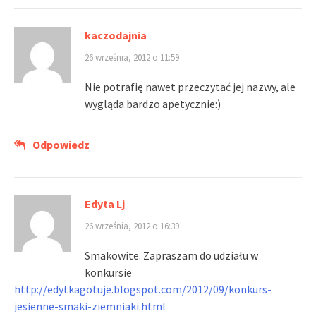
kaczodajnia
26 września, 2012 o 11:59
Nie potrafię nawet przeczytać jej nazwy, ale
wygląda bardzo apetycznie:)
Odpowiedz
Edyta Lj
26 września, 2012 o 16:39
Smakowite. Zapraszam do udziału w
konkursie
http://edytkagotuje.blogspot.com/2012/09/konkurs-
jesienne-smaki-ziemniaki.html