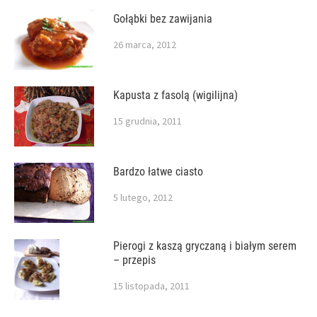
Gołąbki bez zawijania
26 marca, 2012
Kapusta z fasolą (wigilijna)
15 grudnia, 2011
Bardzo łatwe ciasto
5 lutego, 2012
Pierogi z kaszą gryczaną i białym serem
– przepis
15 listopada, 2011