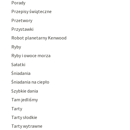
Porady
Przepisy świąteczne
Przetwory
Przystawki
Robot planetarny Kenwood
Ryby
Ryby i owoce morza
Sałatki
Śniadania
Śniadania na ciepło
Szybkie dania
Tam jedliśmy
Tarty
Tarty słodkie
Tarty wytrawne