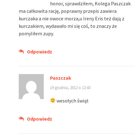
honor, sprawdziłem, Kolega Paszczak
ma całkowita rację, poprawny przepis zawiera
kurczaka a nie owoce morza,u Ireny Eris też dają z
kurczakiem, wydawało mi się coś, to znaczy że
pomyliłem zupy.
Odpowiedz
Paszczak
19 grudnia, 2012 o 12:43
wesołych świąt
Odpowiedz