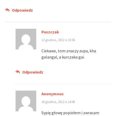
Odpowiedz
Paszczak
12 grudnia, 2012 o 10:36
Ciekawe, tom znaczy zupa, kha
galangal, a kurczaka gai.
Odpowiedz
Anonymous
18 grudnia, 2012 o 14:40
Sypię głowę popiołem i zwracam