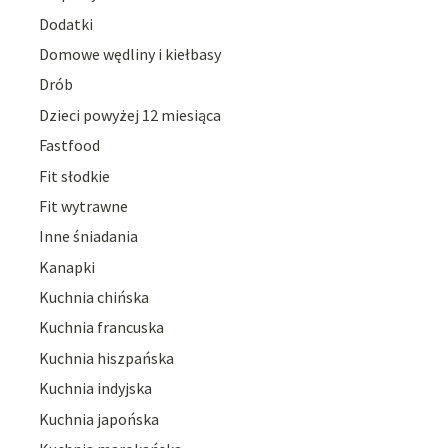
Dodatki
Domowe wędliny i kiełbasy
Drób
Dzieci powyżej 12 miesiąca
Fastfood
Fit słodkie
Fit wytrawne
Inne śniadania
Kanapki
Kuchnia chińska
Kuchnia francuska
Kuchnia hiszpańska
Kuchnia indyjska
Kuchnia japońska