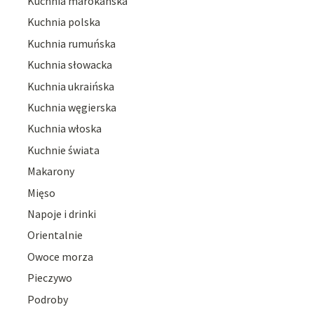
Kuchnia marokańska
Kuchnia polska
Kuchnia rumuńska
Kuchnia słowacka
Kuchnia ukraińska
Kuchnia węgierska
Kuchnia włoska
Kuchnie świata
Makarony
Mięso
Napoje i drinki
Orientalnie
Owoce morza
Pieczywo
Podroby