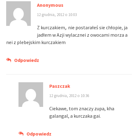
Anonymous
12 grudnia, 2012 o 10:03
Z kurczakiem,. nie postarałeś sie chłopie, ja
jadłem w Azji wylacznei z owocami morza a
nei z plebejskim kurczakiem
Odpowiedz
Paszczak
12 grudnia, 2012 o 10:36
Ciekawe, tom znaczy zupa, kha
galangal, a kurczaka gai.
Odpowiedz