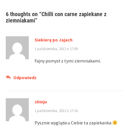
6 thoughts on “
Chilli con carne zapiekane z
ziemniakami
”
Siekierą po Jajach
1 października, 2012 o 17:09
Fajny pomysł z tymi ziemniakami.
Odpowiedz
shinju
1 października, 2012 o 17:16
Pysznie wygląda u Ciebie ta zapiekanka