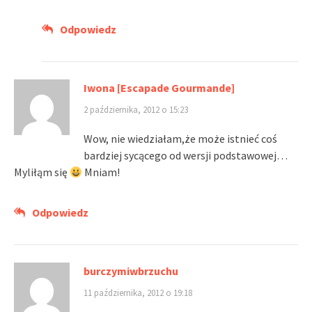
Odpowiedz
Iwona [Escapade Gourmande]
2 października, 2012 o 15:23
Wow, nie wiedziałam,że może istnieć coś
bardziej sycącego od wersji podstawowej…
Myliłąm się
Mniam!
Odpowiedz
burczymiwbrzuchu
11 października, 2012 o 19:18