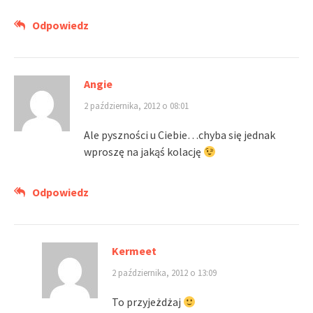
Odpowiedz
Angie
2 października, 2012 o 08:01
Ale pyszności u Ciebie…chyba się jednak
wproszę na jakąś kolację
Odpowiedz
Kermeet
2 października, 2012 o 13:09
To przyjeżdżaj