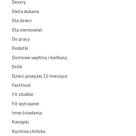
Desery
Dieta dukana
Dla dzieci
Dla niemowlat
Do pracy
Dodatki
Domowe wędliny i kiełbasy
Drób
Dzieci powyżej 12 miesiąca
Fastfood
Fit słodkie
Fit wytrawne
Inne śniadania
Kanapki
Kuchnia chińska