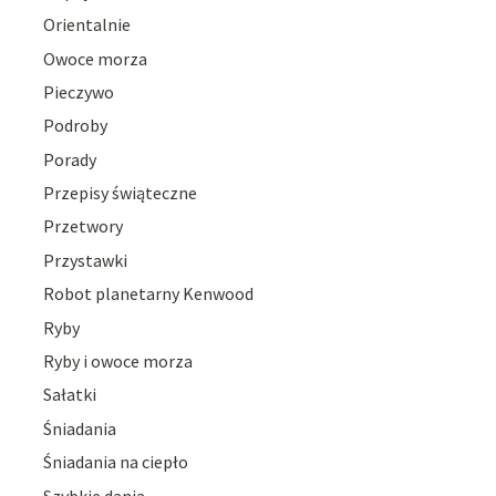
Orientalnie
Owoce morza
Pieczywo
Podroby
Porady
Przepisy świąteczne
Przetwory
Przystawki
Robot planetarny Kenwood
Ryby
Ryby i owoce morza
Sałatki
Śniadania
Śniadania na ciepło
Szybkie dania