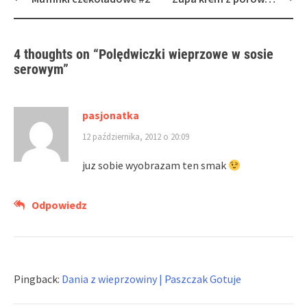
navigation
4 thoughts on “
Polędwiczki wieprzowe w sosie
serowym
”
pasjonatka
12 października, 2012 o 20:09
juz sobie wyobrazam ten smak
Odpowiedz
Pingback:
Dania z wieprzowiny | Paszczak Gotuje