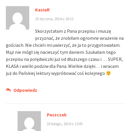
KasiaR
25 stycznia, 2014 o 20:12
Skorzystałam z Pana przepisu i muszę
przyznać, że zrobiłam ogromne wrażenie na
gościach. Nie chcieli mi uwierzyć, że ja to przygotowałam.
Mąż nie mógł się nacieszyć tym daniem. Szukałam tego
przepisu na polędwiczki już od dłuższego czasu i … SUPER,
KLASA i wielki podziw dla Pana. Wielkie dzięki… i wracam
już do Pańskiej lektury wypróbować coś kolejnego
Odpowiedz
Paszczak
18 lutego, 2014 o 13:05