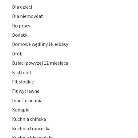
Dla dzieci
Dla niemowlat
Do pracy
Dodatki
Domowe wędliny i kiełbasy
Drób
Dzieci powyżej 12 miesiąca
Fastfood
Fit słodkie
Fit wytrawne
Inne śniadania
Kanapki
Kuchnia chińska
Kuchnia francuska
Kuchnia hiszpańska