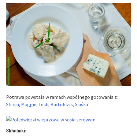
Potrawa powstała w ramach wspólnego gotowania z:
Shinju
,
Maggie,
Lejdi
,
Bartoldzik
,
Siaśka
Składniki: