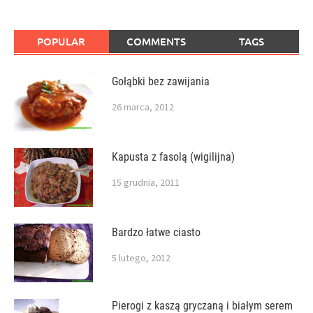
POPULAR
COMMENTS
TAGS
Gołąbki bez zawijania
26 marca, 2012
Kapusta z fasolą (wigilijna)
15 grudnia, 2011
Bardzo łatwe ciasto
5 lutego, 2012
Pierogi z kaszą gryczaną i białym serem