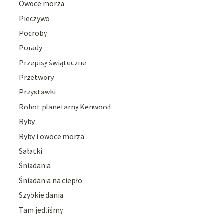
Owoce morza
Pieczywo
Podroby
Porady
Przepisy świąteczne
Przetwory
Przystawki
Robot planetarny Kenwood
Ryby
Ryby i owoce morza
Sałatki
Śniadania
Śniadania na ciepło
Szybkie dania
Tam jedliśmy