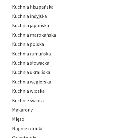
Kuchnia hiszpańska
Kuchnia indyjska
Kuchnia japońska
Kuchnia marokańska
Kuchnia polska
Kuchnia rumuńska
Kuchnia słowacka
Kuchnia ukraińska
Kuchnia węgierska
Kuchnia włoska
Kuchnie świata
Makarony
Mięso
Napoje i drinki
Orientalnie