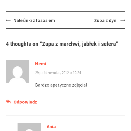
Post
Naleśniki z łososiem
Zupa z dyni
navigation
4 thoughts on “
Zupa z marchwi, jabłek i selera
”
Nemi
29 października, 2012 o 10:24
Bardzo apetyczne zdjęcia!
Odpowiedz
Ania