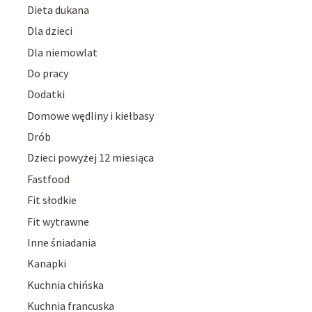
Dieta dukana
Dla dzieci
Dla niemowlat
Do pracy
Dodatki
Domowe wędliny i kiełbasy
Drób
Dzieci powyżej 12 miesiąca
Fastfood
Fit słodkie
Fit wytrawne
Inne śniadania
Kanapki
Kuchnia chińska
Kuchnia francuska