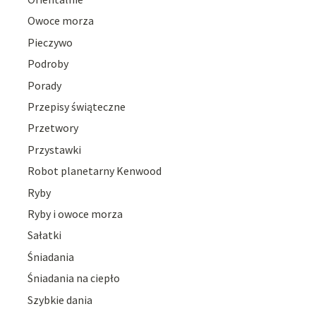
Owoce morza
Pieczywo
Podroby
Porady
Przepisy świąteczne
Przetwory
Przystawki
Robot planetarny Kenwood
Ryby
Ryby i owoce morza
Sałatki
Śniadania
Śniadania na ciepło
Szybkie dania