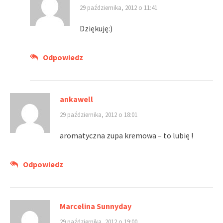
29 października, 2012 o 11:41
Dziękuję:)
Odpowiedz
ankawell
29 października, 2012 o 18:01
aromatyczna zupa kremowa – to lubię !
Odpowiedz
Marcelina Sunnyday
29 października, 2012 o 19:00