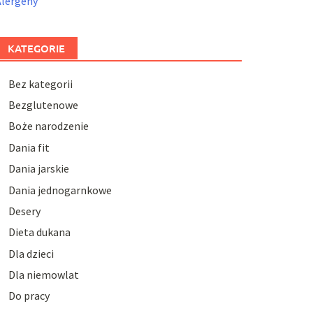
Alergeny
KATEGORIE
Bez kategorii
Bezglutenowe
Boże narodzenie
Dania fit
Dania jarskie
Dania jednogarnkowe
Desery
Dieta dukana
Dla dzieci
Dla niemowlat
Do pracy