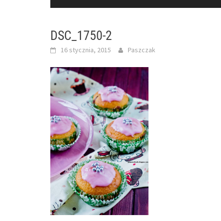
DSC_1750-2
16 stycznia, 2015
Paszczak