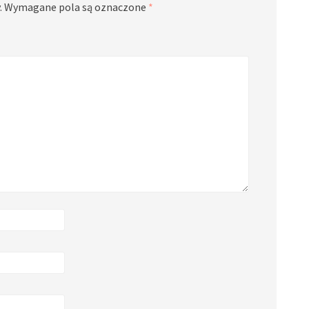
.
Wymagane pola są oznaczone
*