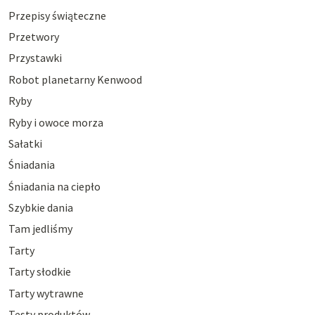
Przepisy świąteczne
Przetwory
Przystawki
Robot planetarny Kenwood
Ryby
Ryby i owoce morza
Sałatki
Śniadania
Śniadania na ciepło
Szybkie dania
Tam jedliśmy
Tarty
Tarty słodkie
Tarty wytrawne
Testy produktów