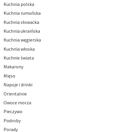
Kuchnia polska
Kuchnia rumuńska
Kuchnia słowacka
Kuchnia ukraińska
Kuchnia węgierska
Kuchnia włoska
Kuchnie świata
Makarony
Mięso
Napoje i drinki
Orientalnie
Owoce morza
Pieczywo
Podroby
Porady