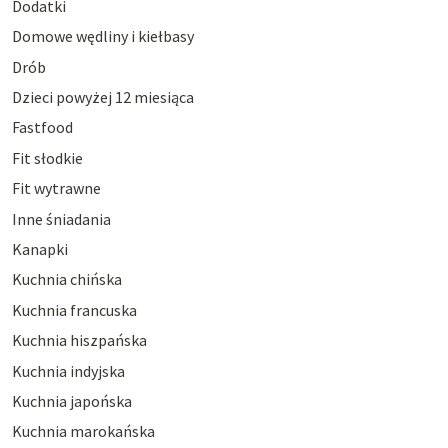
Dodatki
Domowe wędliny i kiełbasy
Drób
Dzieci powyżej 12 miesiąca
Fastfood
Fit słodkie
Fit wytrawne
Inne śniadania
Kanapki
Kuchnia chińska
Kuchnia francuska
Kuchnia hiszpańska
Kuchnia indyjska
Kuchnia japońska
Kuchnia marokańska