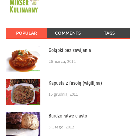
POPULAR
COMMENTS
TAGS
Gołąbki bez zawijania
26 marca, 2012
Kapusta z fasolą (wigilijna)
15 grudnia, 2011
Bardzo łatwe ciasto
5 lutego, 2012