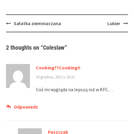
Post
Sałatka ziemniaczana
Lukier
navigation
2 thoughts on “
Coleslaw
”
Cooking??Cooking!!
16 grudnia, 2012 o 20:22
Coś mi wygląda na lepszą niż w KFC…
Odpowiedz
Paszczak