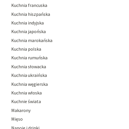
Kuchnia francuska
Kuchnia hiszpańska
Kuchnia indyjska
Kuchnia japońska
Kuchnia marokańska
Kuchnia polska
Kuchnia rumuńska
Kuchnia słowacka
Kuchnia ukraińska
Kuchnia węgierska
Kuchnia włoska
Kuchnie świata
Makarony
Mięso
Napoje i drinki