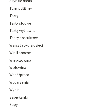
Szybkie dania
Tam jedliśmy
Tarty
Tarty słodkie
Tarty wytrawne
Testy produktów
Warsztaty dla dzieci
Wielkanocne
Wieprzowina
Wołowina
Współpraca
Wydarzenia
Wypieki
Zapiekanki
Zupy