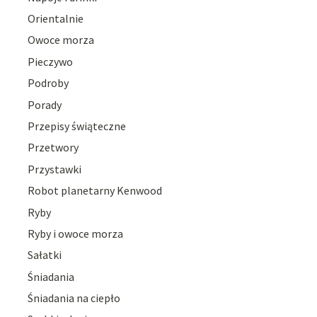
Orientalnie
Owoce morza
Pieczywo
Podroby
Porady
Przepisy świąteczne
Przetwory
Przystawki
Robot planetarny Kenwood
Ryby
Ryby i owoce morza
Sałatki
Śniadania
Śniadania na ciepło