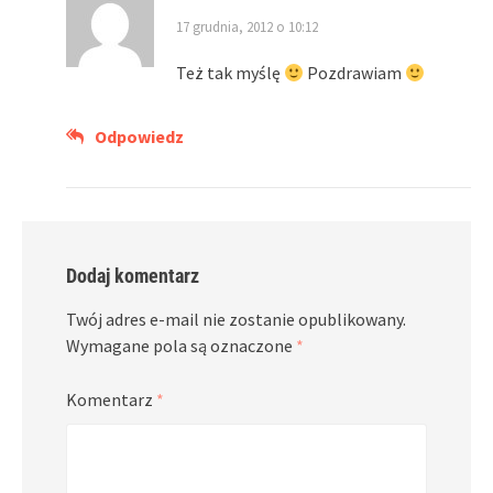
17 grudnia, 2012 o 10:12
Też tak myślę
Pozdrawiam
Odpowiedz
Dodaj komentarz
Twój adres e-mail nie zostanie opublikowany.
Wymagane pola są oznaczone
*
Komentarz
*