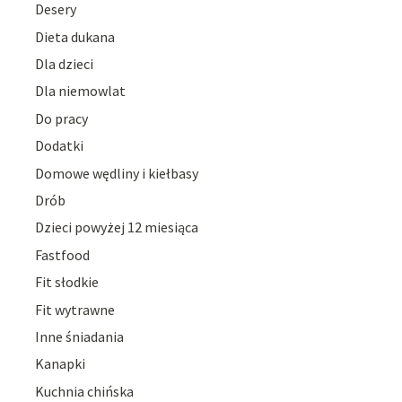
Desery
Dieta dukana
Dla dzieci
Dla niemowlat
Do pracy
Dodatki
Domowe wędliny i kiełbasy
Drób
Dzieci powyżej 12 miesiąca
Fastfood
Fit słodkie
Fit wytrawne
Inne śniadania
Kanapki
Kuchnia chińska