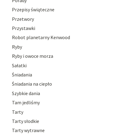
Porady
Przepisy świąteczne
Przetwory
Przystawki
Robot planetarny Kenwood
Ryby
Ryby i owoce morza
Sałatki
Śniadania
Śniadania na ciepło
Szybkie dania
Tam jedliśmy
Tarty
Tarty słodkie
Tarty wytrawne