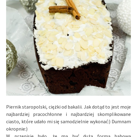
Piernik staropolski, ciężki od bakalii. Jak dotąd to jest moje
najbardziej pracochłonne i najbardziej skomplikowane
ciasto, które udało mi się samodzielnie wykonać:) Dumnam
okropnie:)
W przepisie było, że ma być duża forma babowa