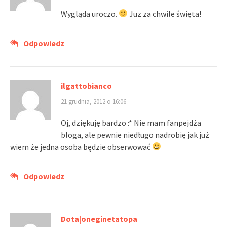
Wygląda uroczo.
Juz za chwile święta!
Odpowiedz
ilgattobianco
21 grudnia, 2012 o 16:06
Oj, dziękuję bardzo :* Nie mam fanpejdża
bloga, ale pewnie niedługo nadrobię jak już
wiem że jedna osoba będzie obserwować
Odpowiedz
Dota|oneginetatopa