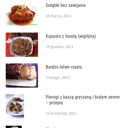
Gołąbki bez zawijania
26 marca, 2012
Kapusta z fasolą (wigilijna)
15 grudnia, 2011
Bardzo łatwe ciasto
5 lutego, 2012
Pierogi z kaszą gryczaną i białym serem
– przepis
15 listopada, 2011