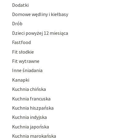
Dodatki
Domowe wędliny i kiełbasy
Drób
Dzieci powyżej 12 miesiąca
Fastfood
Fit słodkie
Fit wytrawne
Inne śniadania
Kanapki
Kuchnia chińska
Kuchnia francuska
Kuchnia hiszpańska
Kuchnia indyjska
Kuchnia japońska
Kuchnia marokańska