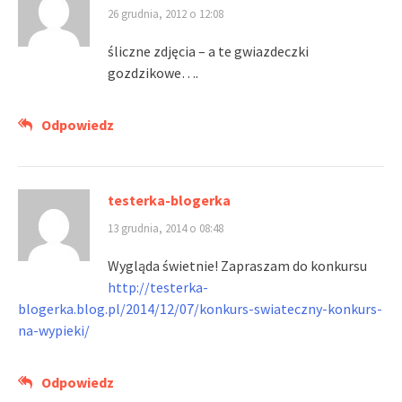
26 grudnia, 2012 o 12:08
śliczne zdjęcia – a te gwiazdeczki
gozdzikowe….
Odpowiedz
testerka-blogerka
13 grudnia, 2014 o 08:48
Wygląda świetnie! Zapraszam do konkursu
http://testerka-
blogerka.blog.pl/2014/12/07/konkurs-swiateczny-konkurs-
na-wypieki/
Odpowiedz