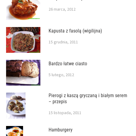
26 marca, 2012
Kapusta z fasolą (wigilijna)
15 grudnia, 2011
Bardzo łatwe ciasto
5 lutego, 2012
Pierogi z kaszą gryczaną i białym serem
– przepis
15 listopada, 2011
Hamburgery