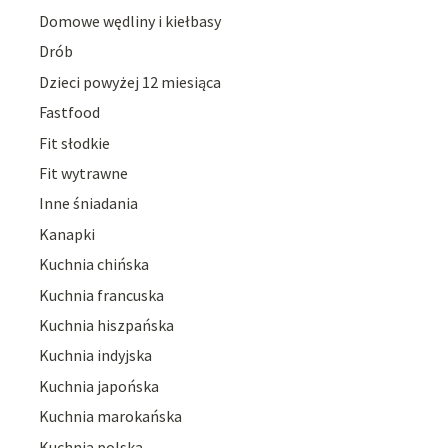
Domowe wędliny i kiełbasy
Drób
Dzieci powyżej 12 miesiąca
Fastfood
Fit słodkie
Fit wytrawne
Inne śniadania
Kanapki
Kuchnia chińska
Kuchnia francuska
Kuchnia hiszpańska
Kuchnia indyjska
Kuchnia japońska
Kuchnia marokańska
Kuchnia polska