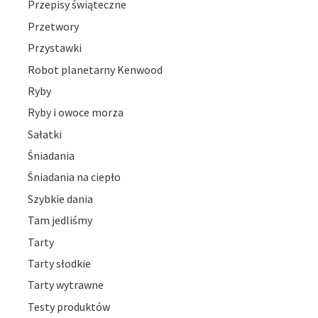
Przepisy świąteczne
Przetwory
Przystawki
Robot planetarny Kenwood
Ryby
Ryby i owoce morza
Sałatki
Śniadania
Śniadania na ciepło
Szybkie dania
Tam jedliśmy
Tarty
Tarty słodkie
Tarty wytrawne
Testy produktów