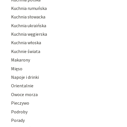
Kuchnia rumuńska
Kuchnia słowacka
Kuchnia ukraińska
Kuchnia węgierska
Kuchnia włoska
Kuchnie świata
Makarony
Mięso
Napoje i drinki
Orientalnie
Owoce morza
Pieczywo
Podroby
Porady