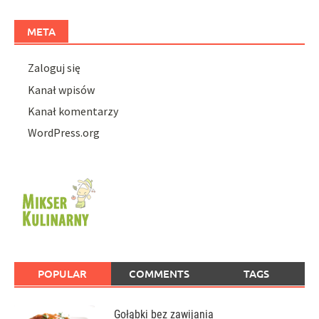
META
Zaloguj się
Kanał wpisów
Kanał komentarzy
WordPress.org
POPULAR
COMMENTS
TAGS
Gołąbki bez zawijania