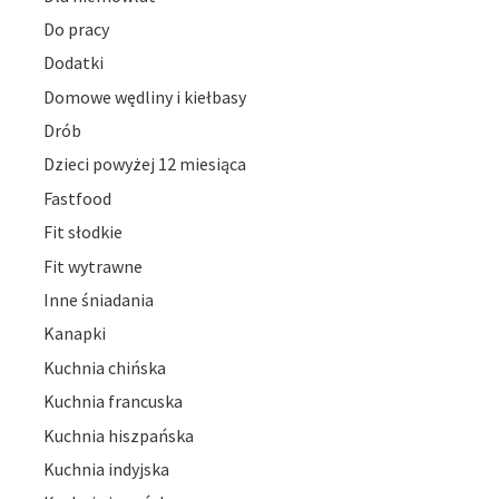
Do pracy
Dodatki
Domowe wędliny i kiełbasy
Drób
Dzieci powyżej 12 miesiąca
Fastfood
Fit słodkie
Fit wytrawne
Inne śniadania
Kanapki
Kuchnia chińska
Kuchnia francuska
Kuchnia hiszpańska
Kuchnia indyjska