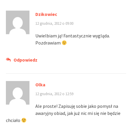
Dzikowiec
12 grudnia, 2012 o 09:00
Uwielbiam ją! Fantastycznie wygląda.
Pozdrawiam
Odpowiedz
Olka
12 grudnia, 2012 o 12:59
Ale proste! Zapisuję sobie jako pomysł na
awaryjny obiad, jak już nic mi się nie będzie
chciało