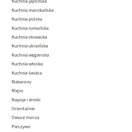
Kuchnia japońska
Kuchnia marokańska
Kuchnia polska
Kuchnia rumuńska
Kuchnia słowacka
Kuchnia ukraińska
Kuchnia węgierska
Kuchnia włoska
Kuchnie świata
Makarony
Mięso
Napoje i drinki
Orientalnie
Owoce morza
Pieczywo