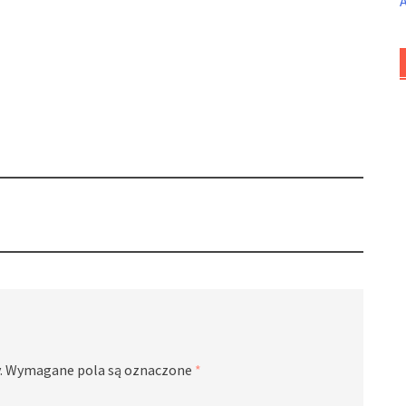
.
Wymagane pola są oznaczone
*