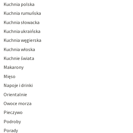
Kuchnia polska
Kuchnia rumuńska
Kuchnia słowacka
Kuchnia ukraińska
Kuchnia węgierska
Kuchnia włoska
Kuchnie świata
Makarony
Mięso
Napoje i drinki
Orientalnie
Owoce morza
Pieczywo
Podroby
Porady