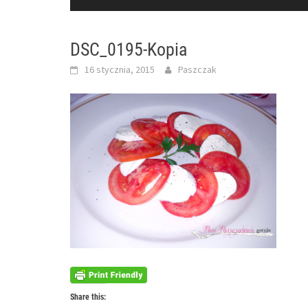
DSC_0195-Kopia
16 stycznia, 2015
Paszczak
Share this: