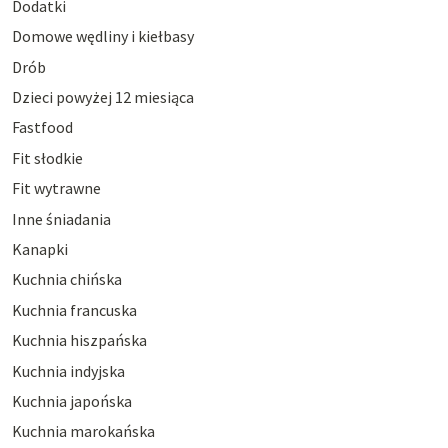
Dodatki
Domowe wędliny i kiełbasy
Drób
Dzieci powyżej 12 miesiąca
Fastfood
Fit słodkie
Fit wytrawne
Inne śniadania
Kanapki
Kuchnia chińska
Kuchnia francuska
Kuchnia hiszpańska
Kuchnia indyjska
Kuchnia japońska
Kuchnia marokańska