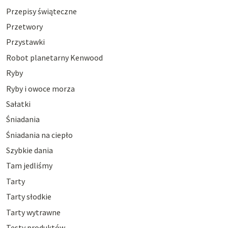
Przepisy świąteczne
Przetwory
Przystawki
Robot planetarny Kenwood
Ryby
Ryby i owoce morza
Sałatki
Śniadania
Śniadania na ciepło
Szybkie dania
Tam jedliśmy
Tarty
Tarty słodkie
Tarty wytrawne
Testy produktów