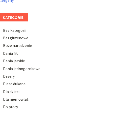
Alergeny
KATEGORIE
Bez kategorii
Bezglutenowe
Boże narodzenie
Dania fit
Dania jarskie
Dania jednogarnkowe
Desery
Dieta dukana
Dla dzieci
Dla niemowlat
Do pracy