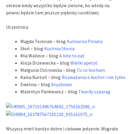
okresie kiedy wszystko będzie zielone, bo wtedy na
pewno będzie tam jeszcze piękniej i urokliwej.
Uczestnicy:
Magda Teresiak – blog
Kulinarna Piniata
Słoń – blog
Kuchnia Słonia
Mia Wallece – blog
A bite to eat
Alicja Drzewiecka – blog
Wielki apetyt
Małgosia Ostrowska – blog
To co kocham
Kaisa Bartoń – blog
Rozważania o kuchni i nie tylko
Ewelina – blog
Anyżkowo
Walentyn Pankiewicz – blog
Twardy szparag
Wszyscy mieli bardzo dobre i ciekawe jedzenie. Wygrała