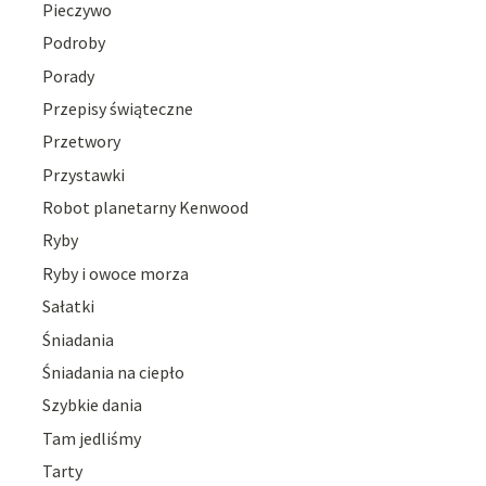
Pieczywo
Podroby
Porady
Przepisy świąteczne
Przetwory
Przystawki
Robot planetarny Kenwood
Ryby
Ryby i owoce morza
Sałatki
Śniadania
Śniadania na ciepło
Szybkie dania
Tam jedliśmy
Tarty