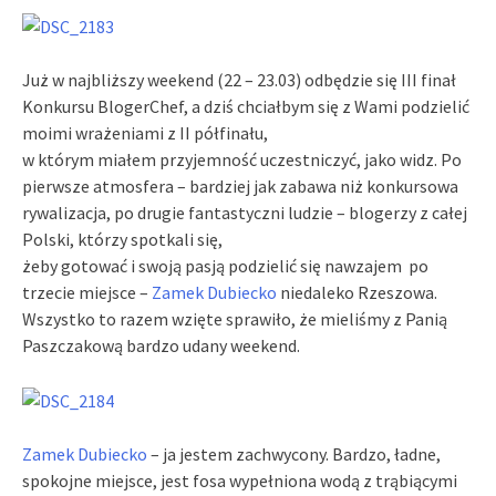
Już w najbliższy weekend (22 – 23.03) odbędzie się III finał
Konkursu BlogerChef, a dziś chciałbym się z Wami podzielić
moimi wrażeniami z II półfinału,
w którym miałem przyjemność uczestniczyć, jako widz. Po
pierwsze atmosfera – bardziej jak zabawa niż konkursowa
rywalizacja, po drugie fantastyczni ludzie – blogerzy z całej
Polski, którzy spotkali się,
żeby gotować i swoją pasją podzielić się nawzajem po
trzecie miejsce –
Zamek Dubiecko
niedaleko Rzeszowa.
Wszystko to razem wzięte sprawiło, że mieliśmy z Panią
Paszczakową bardzo udany weekend.
Zamek Dubiecko
– ja jestem zachwycony. Bardzo, ładne,
spokojne miejsce, jest fosa wypełniona wodą z trąbiącymi