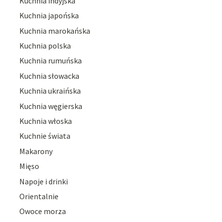
Kuchnia indyjska
Kuchnia japońska
Kuchnia marokańska
Kuchnia polska
Kuchnia rumuńska
Kuchnia słowacka
Kuchnia ukraińska
Kuchnia węgierska
Kuchnia włoska
Kuchnie świata
Makarony
Mięso
Napoje i drinki
Orientalnie
Owoce morza