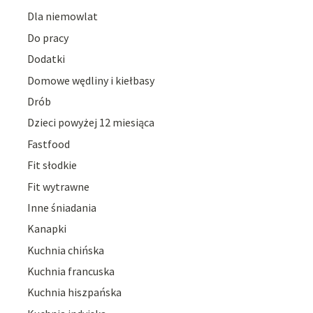
Dla niemowlat
Do pracy
Dodatki
Domowe wędliny i kiełbasy
Drób
Dzieci powyżej 12 miesiąca
Fastfood
Fit słodkie
Fit wytrawne
Inne śniadania
Kanapki
Kuchnia chińska
Kuchnia francuska
Kuchnia hiszpańska