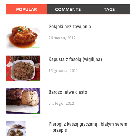
POPULAR
COMMENTS
TAGS
Gołąbki bez zawijania
26 marca, 2012
Kapusta z fasolą (wigilijna)
15 grudnia, 2011
Bardzo łatwe ciasto
5 lutego, 2012
Pierogi z kaszą gryczaną i białym serem
– przepis