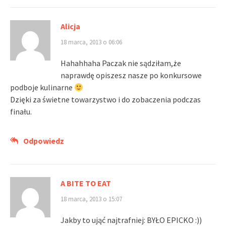
Alicja
18 marca, 2013 o 06:06
Hahahhaha Paczak nie sądziłam,że
naprawdę opiszesz nasze po konkursowe
podboje kulinarne
Dzięki za świetne towarzystwo i do zobaczenia podczas
finału.
Odpowiedz
A BITE TO EAT
18 marca, 2013 o 15:07
Jakby to ująć najtrafniej: BYŁO EPICKO :))