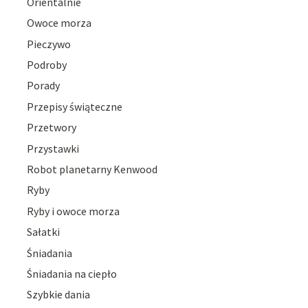
Orientalnie
Owoce morza
Pieczywo
Podroby
Porady
Przepisy świąteczne
Przetwory
Przystawki
Robot planetarny Kenwood
Ryby
Ryby i owoce morza
Sałatki
Śniadania
Śniadania na ciepło
Szybkie dania