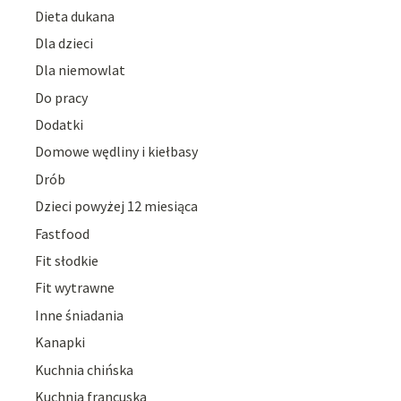
Dieta dukana
Dla dzieci
Dla niemowlat
Do pracy
Dodatki
Domowe wędliny i kiełbasy
Drób
Dzieci powyżej 12 miesiąca
Fastfood
Fit słodkie
Fit wytrawne
Inne śniadania
Kanapki
Kuchnia chińska
Kuchnia francuska