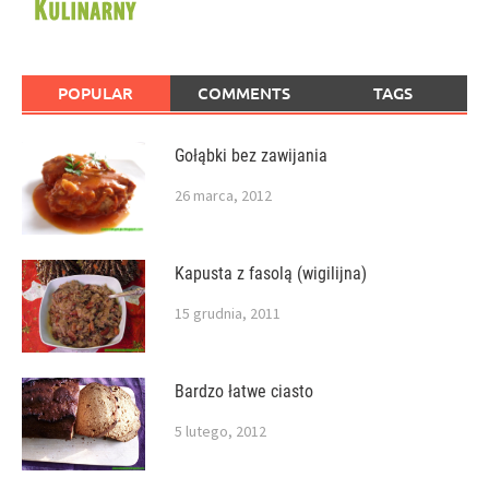
POPULAR
COMMENTS
TAGS
Gołąbki bez zawijania
26 marca, 2012
Kapusta z fasolą (wigilijna)
15 grudnia, 2011
Bardzo łatwe ciasto
5 lutego, 2012