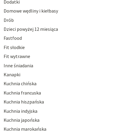
Dodatki
Domowe wędliny i kiełbasy
Drób
Dzieci powyżej 12 miesiąca
Fastfood
Fit słodkie
Fit wytrawne
Inne śniadania
Kanapki
Kuchnia chińska
Kuchnia francuska
Kuchnia hiszpańska
Kuchnia indyjska
Kuchnia japońska
Kuchnia marokańska