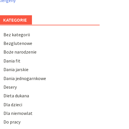
Alergeny
KATEGORIE
Bez kategorii
Bezglutenowe
Boże narodzenie
Dania fit
Dania jarskie
Dania jednogarnkowe
Desery
Dieta dukana
Dla dzieci
Dla niemowlat
Do pracy