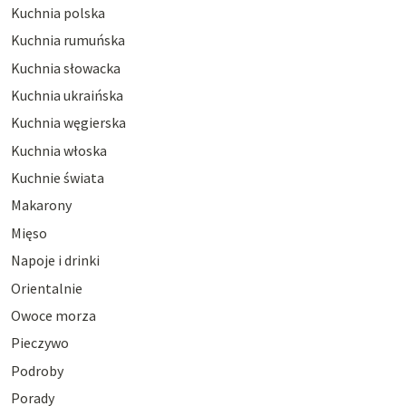
Kuchnia polska
Kuchnia rumuńska
Kuchnia słowacka
Kuchnia ukraińska
Kuchnia węgierska
Kuchnia włoska
Kuchnie świata
Makarony
Mięso
Napoje i drinki
Orientalnie
Owoce morza
Pieczywo
Podroby
Porady