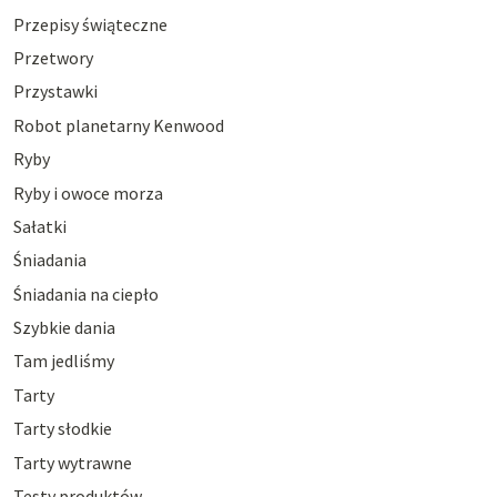
Przepisy świąteczne
Przetwory
Przystawki
Robot planetarny Kenwood
Ryby
Ryby i owoce morza
Sałatki
Śniadania
Śniadania na ciepło
Szybkie dania
Tam jedliśmy
Tarty
Tarty słodkie
Tarty wytrawne
Testy produktów