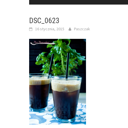
DSC_0623
16 stycznia, 2015
Paszczak