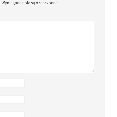
.
Wymagane pola są oznaczone
*