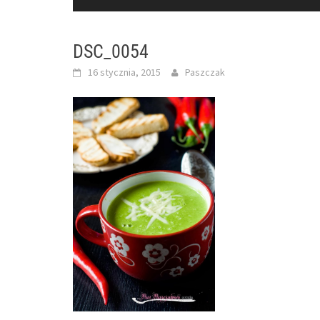
DSC_0054
16 stycznia, 2015
Paszczak