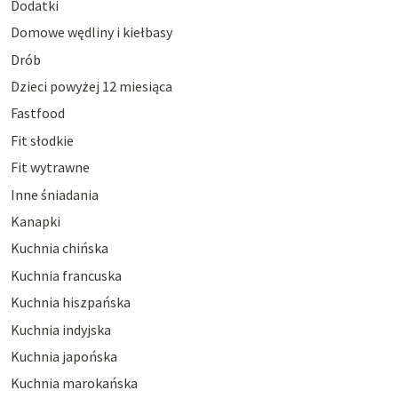
Dodatki
Domowe wędliny i kiełbasy
Drób
Dzieci powyżej 12 miesiąca
Fastfood
Fit słodkie
Fit wytrawne
Inne śniadania
Kanapki
Kuchnia chińska
Kuchnia francuska
Kuchnia hiszpańska
Kuchnia indyjska
Kuchnia japońska
Kuchnia marokańska