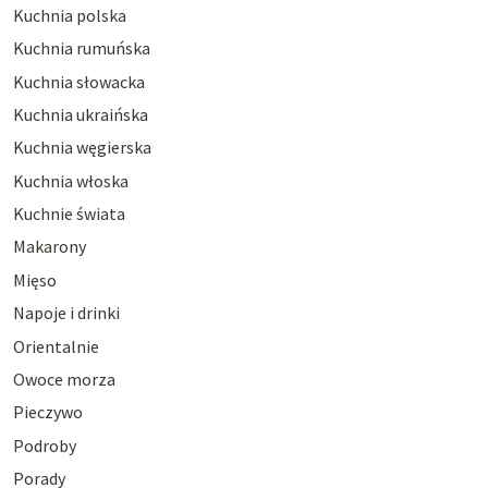
Kuchnia polska
Kuchnia rumuńska
Kuchnia słowacka
Kuchnia ukraińska
Kuchnia węgierska
Kuchnia włoska
Kuchnie świata
Makarony
Mięso
Napoje i drinki
Orientalnie
Owoce morza
Pieczywo
Podroby
Porady