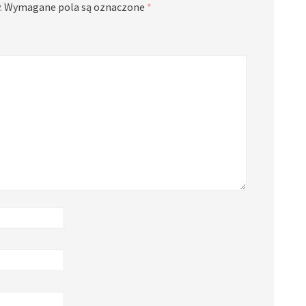
.
Wymagane pola są oznaczone
*