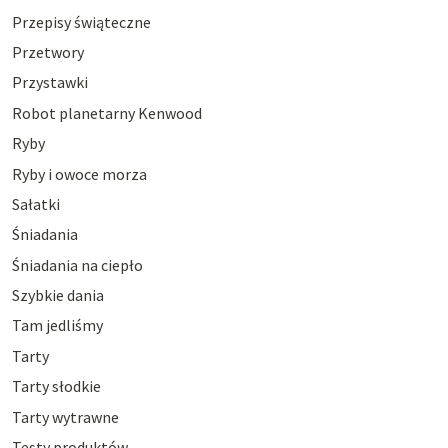
Przepisy świąteczne
Przetwory
Przystawki
Robot planetarny Kenwood
Ryby
Ryby i owoce morza
Sałatki
Śniadania
Śniadania na ciepło
Szybkie dania
Tam jedliśmy
Tarty
Tarty słodkie
Tarty wytrawne
Testy produktów