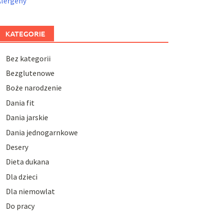
Alergeny
KATEGORIE
Bez kategorii
Bezglutenowe
Boże narodzenie
Dania fit
Dania jarskie
Dania jednogarnkowe
Desery
Dieta dukana
Dla dzieci
Dla niemowlat
Do pracy