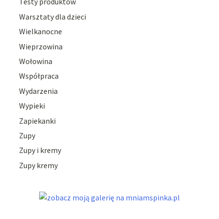
Testy produktów
Warsztaty dla dzieci
Wielkanocne
Wieprzowina
Wołowina
Współpraca
Wydarzenia
Wypieki
Zapiekanki
Zupy
Zupy i kremy
Zupy kremy