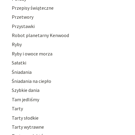
Przepisy świąteczne
Przetwory
Przystawki
Robot planetarny Kenwood
Ryby
Ryby i owoce morza
Sałatki
Śniadania
Śniadania na ciepło
Szybkie dania
Tam jedliśmy
Tarty
Tarty słodkie
Tarty wytrawne