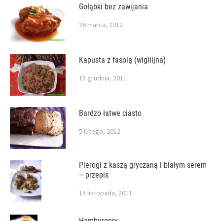
Gołąbki bez zawijania
26 marca, 2012
Kapusta z fasolą (wigilijna)
15 grudnia, 2011
Bardzo łatwe ciasto
5 lutego, 2012
Pierogi z kaszą gryczaną i białym serem
– przepis
15 listopada, 2011
Hamburgery