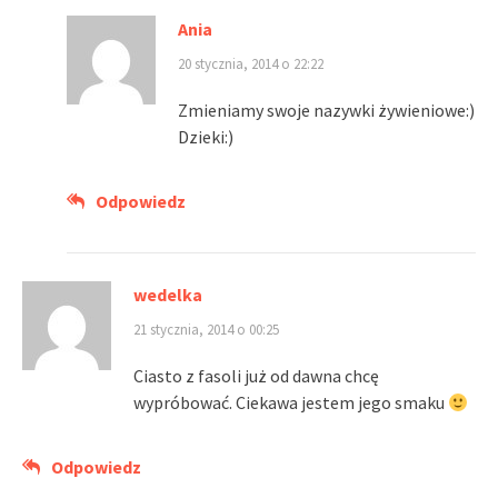
Ania
20 stycznia, 2014 o 22:22
Zmieniamy swoje nazywki żywieniowe:)
Dzieki:)
Odpowiedz
wedelka
21 stycznia, 2014 o 00:25
Ciasto z fasoli już od dawna chcę
wypróbować. Ciekawa jestem jego smaku
Odpowiedz