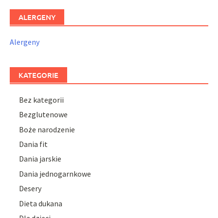
ALERGENY
Alergeny
KATEGORIE
Bez kategorii
Bezglutenowe
Boże narodzenie
Dania fit
Dania jarskie
Dania jednogarnkowe
Desery
Dieta dukana
Dla dzieci