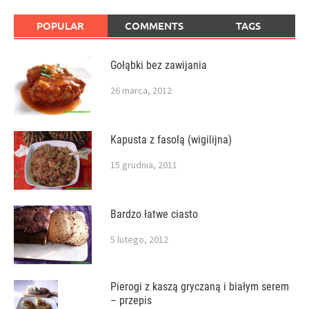
POPULAR
COMMENTS
TAGS
Gołąbki bez zawijania
26 marca, 2012
Kapusta z fasolą (wigilijna)
15 grudnia, 2011
Bardzo łatwe ciasto
5 lutego, 2012
Pierogi z kaszą gryczaną i białym serem
– przepis