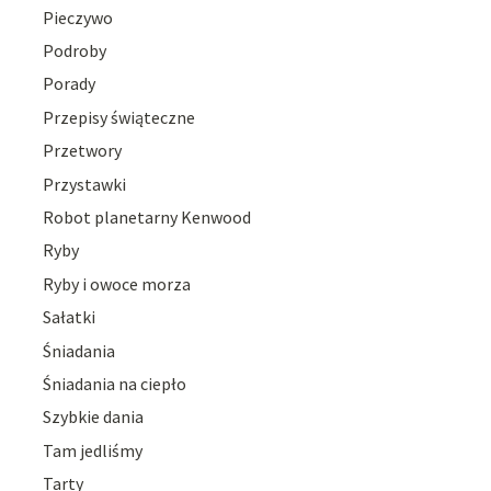
Pieczywo
Podroby
Porady
Przepisy świąteczne
Przetwory
Przystawki
Robot planetarny Kenwood
Ryby
Ryby i owoce morza
Sałatki
Śniadania
Śniadania na ciepło
Szybkie dania
Tam jedliśmy
Tarty