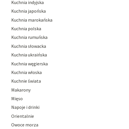
Kuchnia indyjska
Kuchnia japońska
Kuchnia marokańska
Kuchnia polska
Kuchnia rumuńska
Kuchnia słowacka
Kuchnia ukraińska
Kuchnia węgierska
Kuchnia włoska
Kuchnie świata
Makarony
Mięso
Napoje i drinki
Orientalnie
Owoce morza