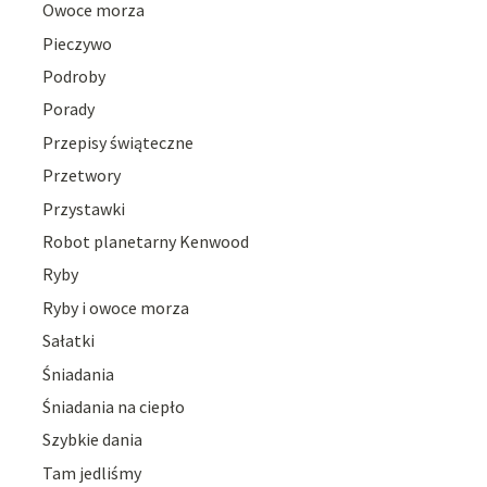
Owoce morza
Pieczywo
Podroby
Porady
Przepisy świąteczne
Przetwory
Przystawki
Robot planetarny Kenwood
Ryby
Ryby i owoce morza
Sałatki
Śniadania
Śniadania na ciepło
Szybkie dania
Tam jedliśmy