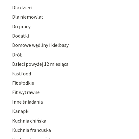
Dla dzieci
Dla niemowlat
Do pracy
Dodatki
Domowe wędliny i kiełbasy
Drób
Dzieci powyżej 12 miesiąca
Fastfood
Fit słodkie
Fit wytrawne
Inne śniadania
Kanapki
Kuchnia chińska
Kuchnia francuska