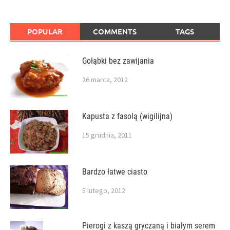
POPULAR
COMMENTS
TAGS
Gołąbki bez zawijania
26 marca, 2012
Kapusta z fasolą (wigilijna)
15 grudnia, 2011
Bardzo łatwe ciasto
5 lutego, 2012
Pierogi z kaszą gryczaną i białym serem