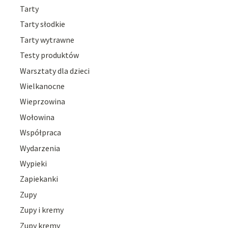
Tarty
Tarty słodkie
Tarty wytrawne
Testy produktów
Warsztaty dla dzieci
Wielkanocne
Wieprzowina
Wołowina
Współpraca
Wydarzenia
Wypieki
Zapiekanki
Zupy
Zupy i kremy
Zupy kremy