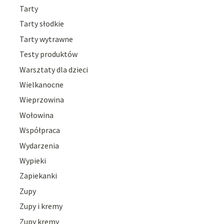
Tarty
Tarty słodkie
Tarty wytrawne
Testy produktów
Warsztaty dla dzieci
Wielkanocne
Wieprzowina
Wołowina
Współpraca
Wydarzenia
Wypieki
Zapiekanki
Zupy
Zupy i kremy
Zupy kremy