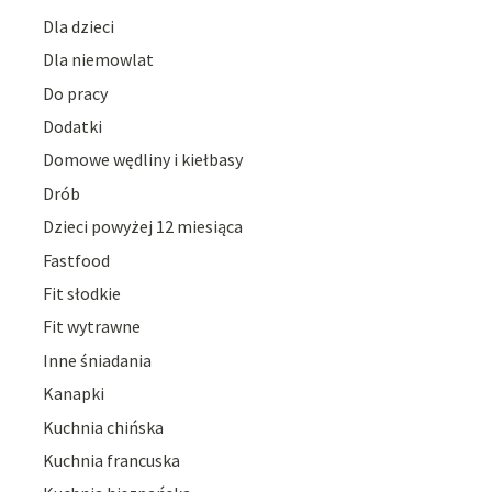
Dla dzieci
Dla niemowlat
Do pracy
Dodatki
Domowe wędliny i kiełbasy
Drób
Dzieci powyżej 12 miesiąca
Fastfood
Fit słodkie
Fit wytrawne
Inne śniadania
Kanapki
Kuchnia chińska
Kuchnia francuska