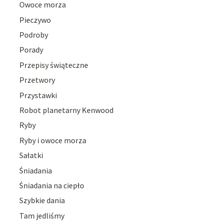
Owoce morza
Pieczywo
Podroby
Porady
Przepisy świąteczne
Przetwory
Przystawki
Robot planetarny Kenwood
Ryby
Ryby i owoce morza
Sałatki
Śniadania
Śniadania na ciepło
Szybkie dania
Tam jedliśmy