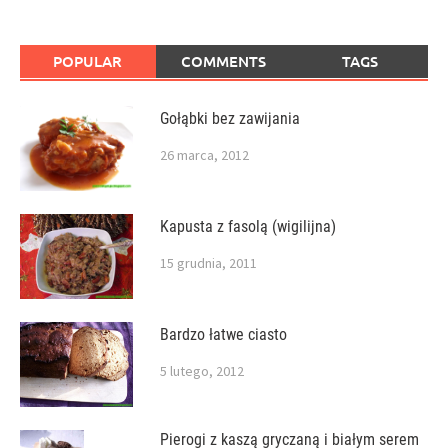
POPULAR
COMMENTS
TAGS
Gołąbki bez zawijania
26 marca, 2012
Kapusta z fasolą (wigilijna)
15 grudnia, 2011
Bardzo łatwe ciasto
5 lutego, 2012
Pierogi z kaszą gryczaną i białym serem