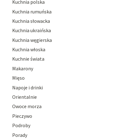
Kuchnia polska
Kuchnia rumuńska
Kuchnia słowacka
Kuchnia ukraińska
Kuchnia węgierska
Kuchnia włoska
Kuchnie świata
Makarony
Mięso
Napoje i drinki
Orientalnie
Owoce morza
Pieczywo
Podroby
Porady