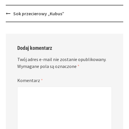
Post
Sok przecierowy „Kubus”
navigation
Dodaj komentarz
Twój adres e-mail nie zostanie opublikowany.
Wymagane pola są oznaczone
*
Komentarz
*