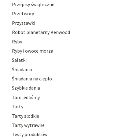
Przepisy świąteczne
Przetwory
Przystawki
Robot planetarny Kenwood
Ryby
Ryby i owoce morza
Sałatki
Śniadania
Śniadania na ciepło
Szybkie dania
Tam jedliśmy
Tarty
Tarty słodkie
Tarty wytrawne
Testy produktów