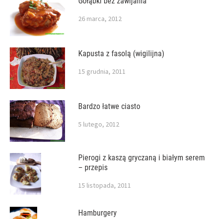
Gołąbki bez zawijania
26 marca, 2012
Kapusta z fasolą (wigilijna)
15 grudnia, 2011
Bardzo łatwe ciasto
5 lutego, 2012
Pierogi z kaszą gryczaną i białym serem
– przepis
15 listopada, 2011
Hamburgery