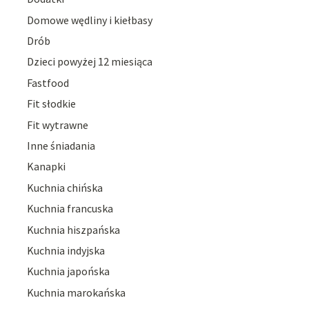
Domowe wędliny i kiełbasy
Drób
Dzieci powyżej 12 miesiąca
Fastfood
Fit słodkie
Fit wytrawne
Inne śniadania
Kanapki
Kuchnia chińska
Kuchnia francuska
Kuchnia hiszpańska
Kuchnia indyjska
Kuchnia japońska
Kuchnia marokańska