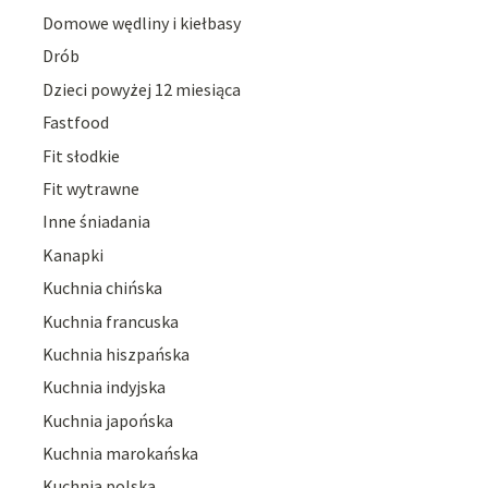
Domowe wędliny i kiełbasy
Drób
Dzieci powyżej 12 miesiąca
Fastfood
Fit słodkie
Fit wytrawne
Inne śniadania
Kanapki
Kuchnia chińska
Kuchnia francuska
Kuchnia hiszpańska
Kuchnia indyjska
Kuchnia japońska
Kuchnia marokańska
Kuchnia polska