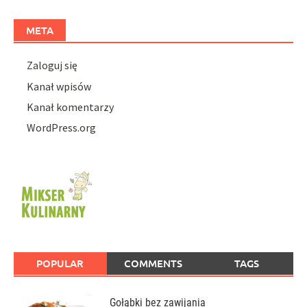
META
Zaloguj się
Kanał wpisów
Kanał komentarzy
WordPress.org
POPULAR
COMMENTS
TAGS
Gołąbki bez zawijania