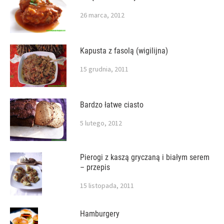
26 marca, 2012
Kapusta z fasolą (wigilijna)
15 grudnia, 2011
Bardzo łatwe ciasto
5 lutego, 2012
Pierogi z kaszą gryczaną i białym serem
– przepis
15 listopada, 2011
Hamburgery