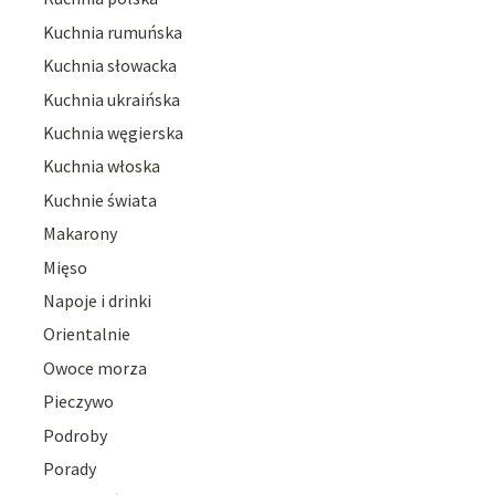
Kuchnia rumuńska
Kuchnia słowacka
Kuchnia ukraińska
Kuchnia węgierska
Kuchnia włoska
Kuchnie świata
Makarony
Mięso
Napoje i drinki
Orientalnie
Owoce morza
Pieczywo
Podroby
Porady