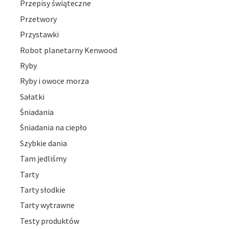
Przepisy świąteczne
Przetwory
Przystawki
Robot planetarny Kenwood
Ryby
Ryby i owoce morza
Sałatki
Śniadania
Śniadania na ciepło
Szybkie dania
Tam jedliśmy
Tarty
Tarty słodkie
Tarty wytrawne
Testy produktów