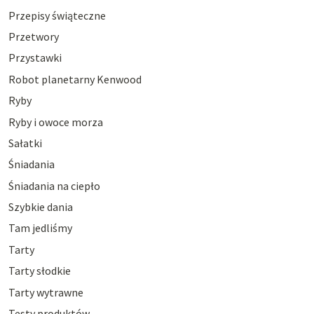
Przepisy świąteczne
Przetwory
Przystawki
Robot planetarny Kenwood
Ryby
Ryby i owoce morza
Sałatki
Śniadania
Śniadania na ciepło
Szybkie dania
Tam jedliśmy
Tarty
Tarty słodkie
Tarty wytrawne
Testy produktów