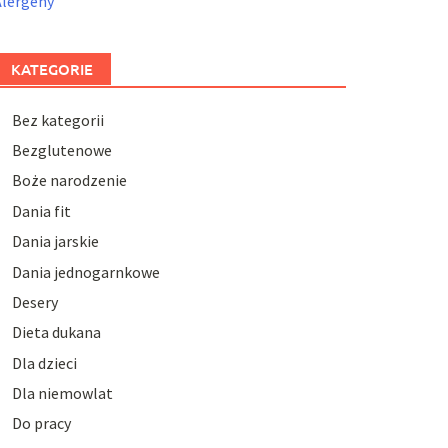
Alergeny
KATEGORIE
Bez kategorii
Bezglutenowe
Boże narodzenie
Dania fit
Dania jarskie
Dania jednogarnkowe
Desery
Dieta dukana
Dla dzieci
Dla niemowlat
Do pracy