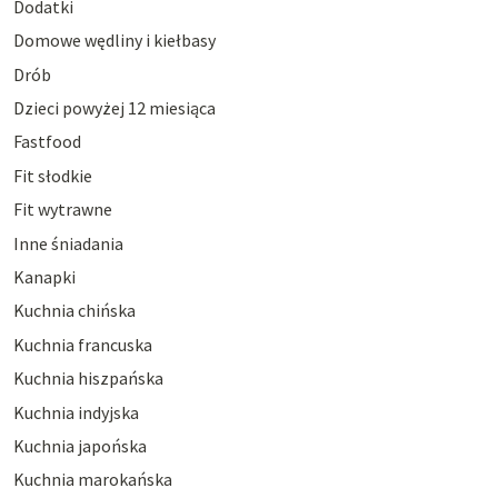
Dodatki
Domowe wędliny i kiełbasy
Drób
Dzieci powyżej 12 miesiąca
Fastfood
Fit słodkie
Fit wytrawne
Inne śniadania
Kanapki
Kuchnia chińska
Kuchnia francuska
Kuchnia hiszpańska
Kuchnia indyjska
Kuchnia japońska
Kuchnia marokańska