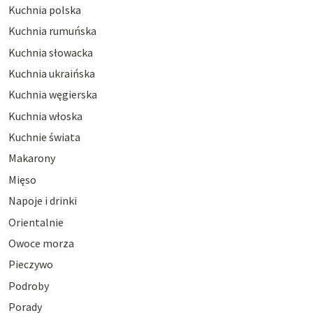
Kuchnia polska
Kuchnia rumuńska
Kuchnia słowacka
Kuchnia ukraińska
Kuchnia węgierska
Kuchnia włoska
Kuchnie świata
Makarony
Mięso
Napoje i drinki
Orientalnie
Owoce morza
Pieczywo
Podroby
Porady