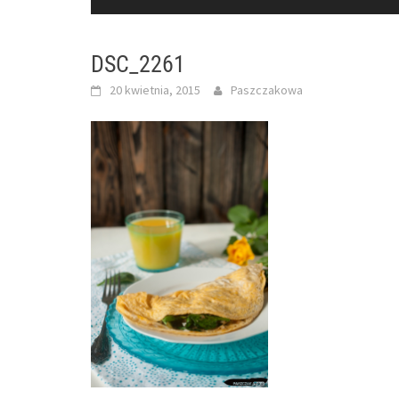
DSC_2261
20 kwietnia, 2015
Paszczakowa