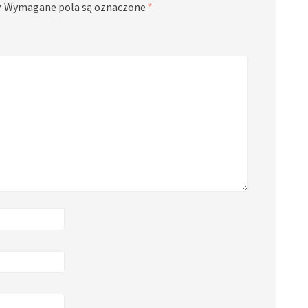
.
Wymagane pola są oznaczone
*