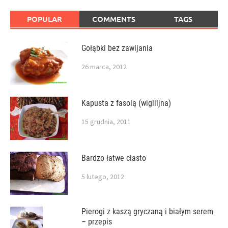
POPULAR
COMMENTS
TAGS
Gołąbki bez zawijania
26 marca, 2012
Kapusta z fasolą (wigilijna)
15 grudnia, 2011
Bardzo łatwe ciasto
5 lutego, 2012
Pierogi z kaszą gryczaną i białym serem
– przepis