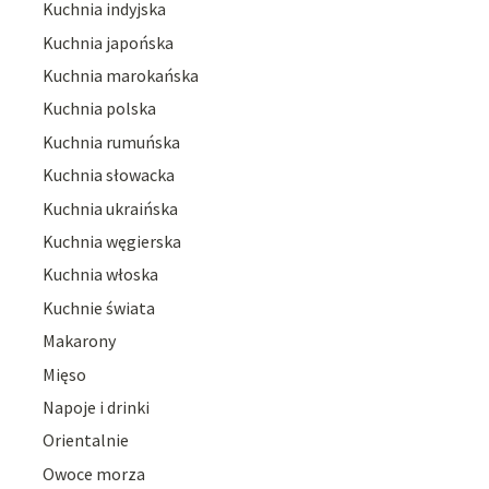
Kuchnia indyjska
Kuchnia japońska
Kuchnia marokańska
Kuchnia polska
Kuchnia rumuńska
Kuchnia słowacka
Kuchnia ukraińska
Kuchnia węgierska
Kuchnia włoska
Kuchnie świata
Makarony
Mięso
Napoje i drinki
Orientalnie
Owoce morza