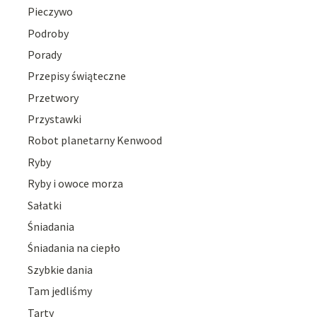
Pieczywo
Podroby
Porady
Przepisy świąteczne
Przetwory
Przystawki
Robot planetarny Kenwood
Ryby
Ryby i owoce morza
Sałatki
Śniadania
Śniadania na ciepło
Szybkie dania
Tam jedliśmy
Tarty