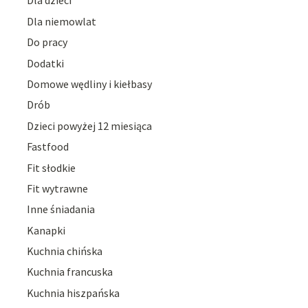
Dla dzieci
Dla niemowlat
Do pracy
Dodatki
Domowe wędliny i kiełbasy
Drób
Dzieci powyżej 12 miesiąca
Fastfood
Fit słodkie
Fit wytrawne
Inne śniadania
Kanapki
Kuchnia chińska
Kuchnia francuska
Kuchnia hiszpańska